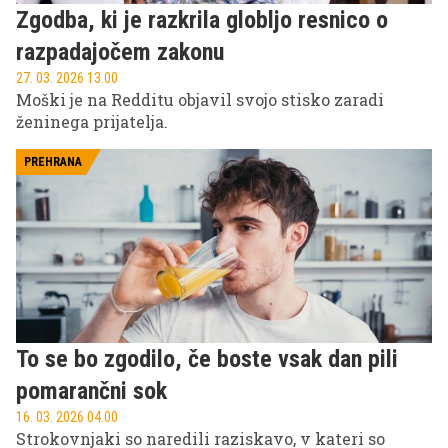
Zgodba, ki je razkrila globljo resnico o
razpadajočem zakonu
27. 03. 2026 13.00
Moški je na Redditu objavil svojo stisko zaradi
ženinega prijatelja.
PREHRANA
To se bo zgodilo, če boste vsak dan pili
pomarančni sok
16. 03. 2026 04.00
Strokovnjaki so naredili raziskavo, v kateri so