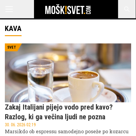
KAVA
SVET
Zakaj Italijani pijejo vodo pred kavo?
Razlog, ki ga večina ljudi ne pozna
30. 06. 2026 02.19
Marsikdo ob espressu samodejno poseže po kozarcu