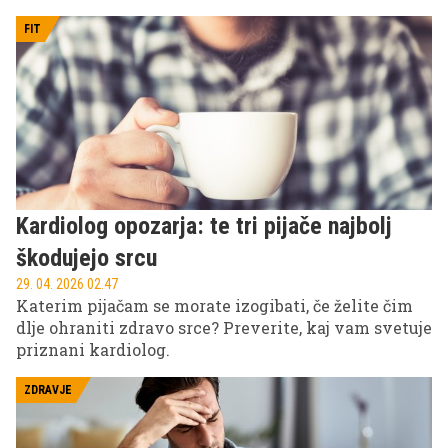
FIT
Kardiolog opozarja: te tri pijače najbolj
škodujejo srcu
29. 04. 2026 02.47
Katerim pijačam se morate izogibati, če želite čim
dlje ohraniti zdravo srce? Preverite, kaj vam svetuje
priznani kardiolog.
ZDRAVJE