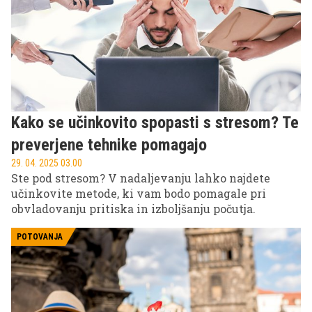
Kako se učinkovito spopasti s stresom? Te
preverjene tehnike pomagajo
29. 04. 2025 03.00
Ste pod stresom? V nadaljevanju lahko najdete
učinkovite metode, ki vam bodo pomagale pri
obvladovanju pritiska in izboljšanju počutja.
POTOVANJA