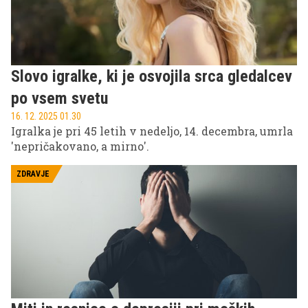
Slovo igralke, ki je osvojila srca gledalcev
po vsem svetu
16. 12. 2025 01.30
Igralka je pri 45 letih v nedeljo, 14. decembra, umrla
'nepričakovano, a mirno'.
ZDRAVJE