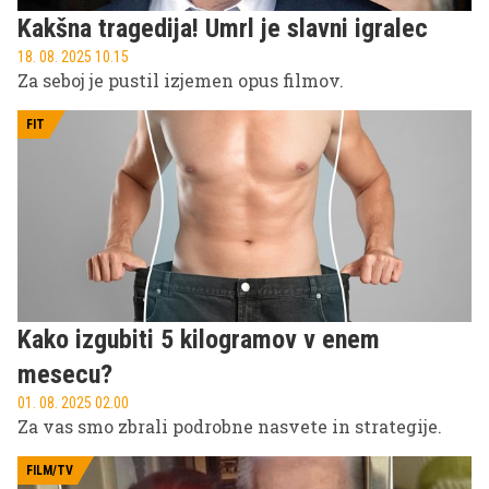
Kakšna tragedija! Umrl je slavni igralec
18. 08. 2025 10.15
Za seboj je pustil izjemen opus filmov.
FIT
Kako izgubiti 5 kilogramov v enem
mesecu?
01. 08. 2025 02.00
Za vas smo zbrali podrobne nasvete in strategije.
FILM/TV