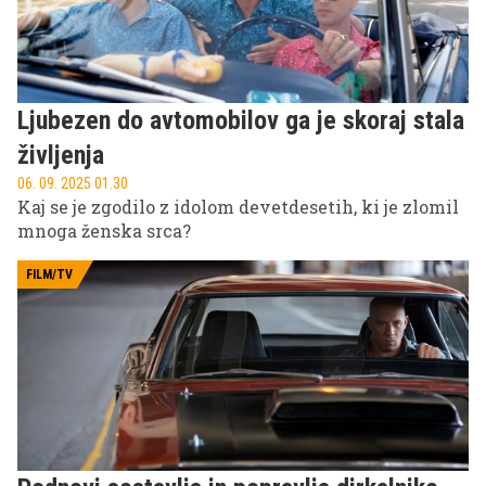
Ljubezen do avtomobilov ga je skoraj stala
življenja
06. 09. 2025 01.30
Kaj se je zgodilo z idolom devetdesetih, ki je zlomil
mnoga ženska srca?
FILM/TV