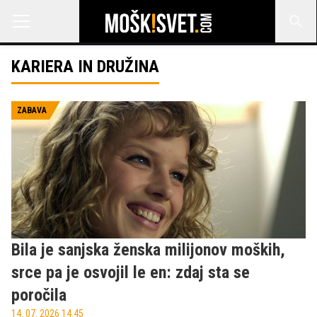
KARIERA IN DRUŽINA
ZABAVA
Bila je sanjska ženska milijonov moških,
srce pa je osvojil le en: zdaj sta se
poročila
14. 07. 2026 14.45