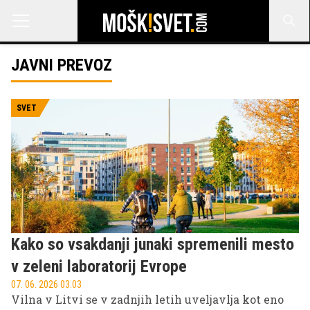
JAVNI PREVOZ
SVET
Kako so vsakdanji junaki spremenili mesto
v zeleni laboratorij Evrope
07. 06. 2026 03.03
Vilna v Litvi se v zadnjih letih uveljavlja kot eno