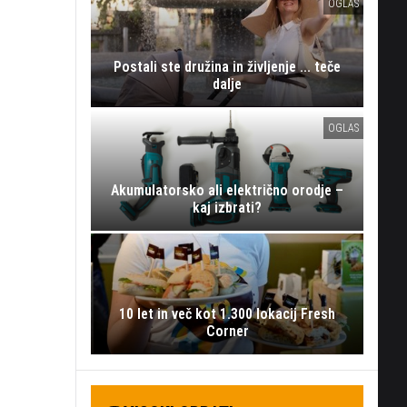
OGLAS
Postali ste družina in življenje ... teče
dalje
OGLAS
Akumulatorsko ali električno orodje –
kaj izbrati?
10 let in več kot 1.300 lokacij Fresh
Corner