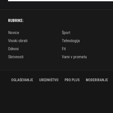
RUBRIKE:
Novice
Šport
Visoki obrati
Tehnologija
Odnosi
Fit
Skrivnosti
Varni v prometu
OGLAŠEVANJE
UREDNIŠTVO
PRO PLUS
MODERIRANJE