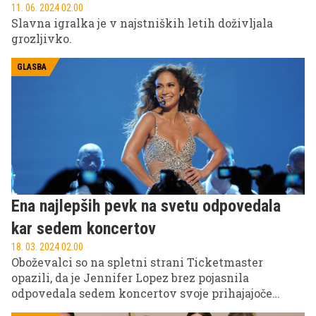
11. 06. 2024 02.00
Slavna igralka je v najstniških letih doživljala
grozljivko.
GLASBA
Ena najlepših pevk na svetu odpovedala
kar sedem koncertov
18. 03. 2024 02.00
Oboževalci so na spletni strani Ticketmaster
opazili, da je Jennifer Lopez brez pojasnila
odpovedala sedem koncertov svoje prihajajoče
turneje.