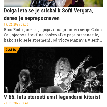
Dolga leta se je stiskal k Sofii Vergara,
danes je neprepoznaven
19. 02. 2025 03.30
Rico Rodriguez se je pojavil na premieri serije Cobra
Cai, njegove številne oboževalke pa je presenetilo,
kako zelo se je spremenil od vloge Mannyja v seriji
''Modern Family'', ki ga je izstrelila med zvezde.
GLASBA
V 66. letu starosti umrl legendarni kitarist
21. 01. 2025 09.41