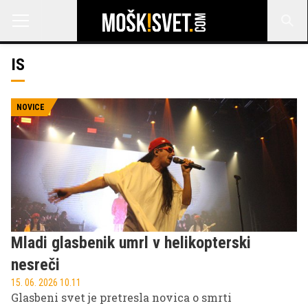
IS
NOVICE
Mladi glasbenik umrl v helikopterski
nesreči
15. 06. 2026 10.11
Glasbeni svet je pretresla novica o smrti