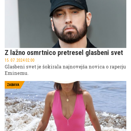
Z lažno osmrtnico pretresel glasbeni svet
15. 07. 2024 02.00
Glasbeni svet je šokirala najnovejša novica o raperju
Eminemu.
ZABAVA