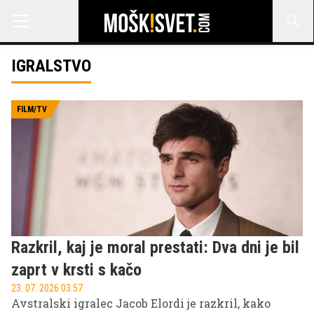
IGRALSTVO
FILM/TV
Razkril, kaj je moral prestati: Dva dni je bil
zaprt v krsti s kačo
23. 07. 2026 03.57
Avstralski igralec Jacob Elordi je razkril, kako