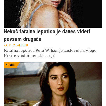
Nekoč fatalna lepotica je danes videti
povsem drugače
24. 11. 2024 01.00
Fatalna lepotica Peta Wilson je zaslovela z vlogo
Nikite v istoimenski seriji.
NOVICE