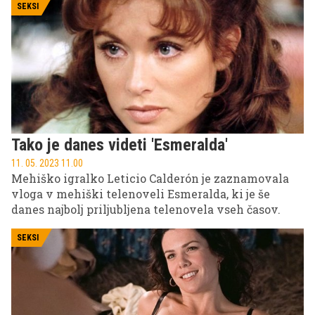
SEKSI
Tako je danes videti 'Esmeralda'
11. 05. 2023 11.00
Mehiško igralko Leticio Calderón je zaznamovala
vloga v mehiški telenoveli Esmeralda, ki je še
danes najbolj priljubljena telenovela vseh časov.
SEKSI