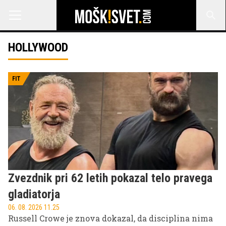
HOLLYWOOD
FIT
Zvezdnik pri 62 letih pokazal telo pravega
gladiatorja
06. 08. 2026 11.25
Russell Crowe je znova dokazal, da disciplina nima