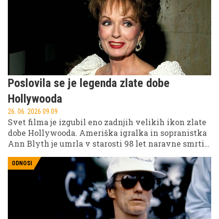
Poslovila se je legenda zlate dobe
Hollywooda
26. 06. 2026 09.09
Svet filma je izgubil eno zadnjih velikih ikon zlate
dobe Hollywooda. Ameriška igralka in sopranistka
Ann Blyth je umrla v starosti 98 let naravne smrti
na svojem domu.
ODNOSI