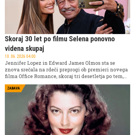
Skoraj 30 let po filmu Selena ponovno
videna skupaj
10. 06. 2026 04.00
Jennifer Lopez in Edward James Olmos sta se
znova srečala na rdeči preprogi ob premieri novega
filma Office Romance, skoraj tri desetletja po tem,
ko sta skupaj zaigrala v legendarni biografski
drami Selena, zaradi katere je igralka v hipu postala
ZABAVA
svetovno znana zvezda.