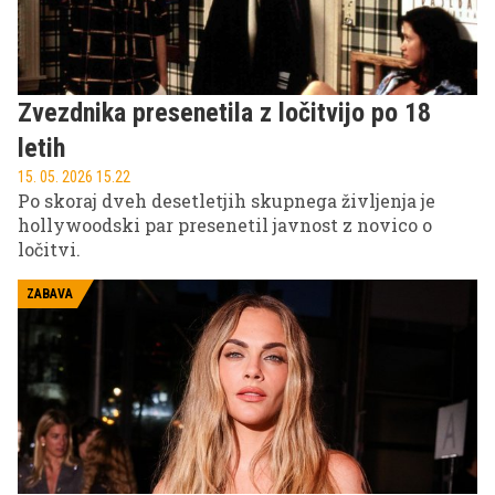
Zvezdnika presenetila z ločitvijo po 18
letih
15. 05. 2026 15.22
Po skoraj dveh desetletjih skupnega življenja je
hollywoodski par presenetil javnost z novico o
ločitvi.
ZABAVA