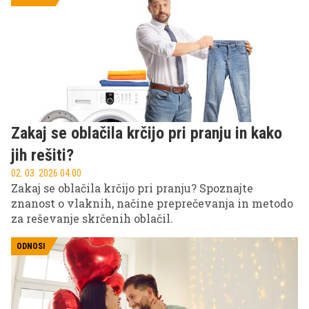
televizijo.
Zakaj se oblačila krčijo pri pranju in kako
jih rešiti?
02. 03. 2026 04.00
Zakaj se oblačila krčijo pri pranju? Spoznajte
znanost o vlaknih, načine preprečevanja in metodo
za reševanje skrčenih oblačil.
ODNOSI