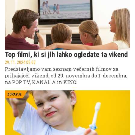
Top filmi, ki si jih lahko ogledate ta vikend
29. 11. 2024 05.00
Predstavljamo vam seznam večernih filmov za
prihajajoči vikend, od 29. novembra do 1. decembra,
na POP TV, KANAL A in KINO.
ZDRAVJE