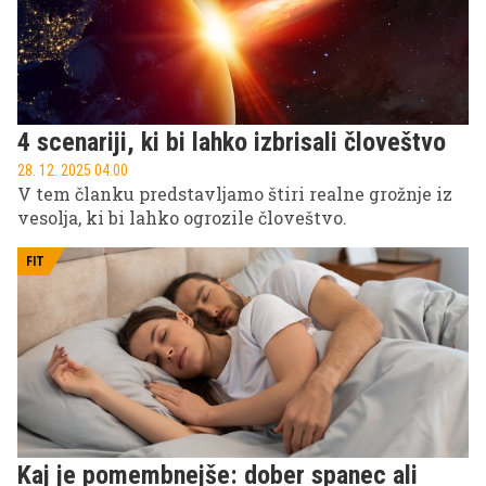
4 scenariji, ki bi lahko izbrisali človeštvo
28. 12. 2025 04.00
V tem članku predstavljamo štiri realne grožnje iz
vesolja, ki bi lahko ogrozile človeštvo.
FIT
Kaj je pomembnejše: dober spanec ali