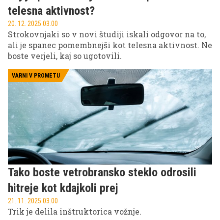
telesna aktivnost?
20. 12. 2025 03.00
Strokovnjaki so v novi študiji iskali odgovor na to,
ali je spanec pomembnejši kot telesna aktivnost. Ne
boste verjeli, kaj so ugotovili.
VARNI V PROMETU
Tako boste vetrobransko steklo odrosili
hitreje kot kdajkoli prej
21. 11. 2025 03.00
Trik je delila inštruktorica vožnje.