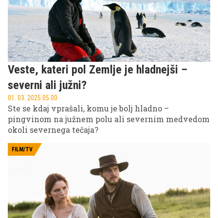
Veste, kateri pol Zemlje je hladnejši –
severni ali južni?
01. 03. 2025 05.00
Ste se kdaj vprašali, komu je bolj hladno –
pingvinom na južnem polu ali severnim medvedom
okoli severnega tečaja?
FILM/TV