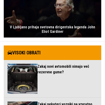
V Ljubljano prihaja svetovna dirigentska legenda John
Eliot Gardiner
VISOKI OBRATI
Zakaj novi avtomobili nimajo več
rezervne gume?
Zakaj nekateri vozniki na vzvratno