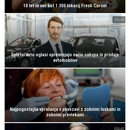
10 let in več kot 1.300 lokacij Fresh Corner
OGLAS
Spletni avto oglasi spreminjajo način nakupa in prodaje
avtomobilov
Najpogostejša vprašanja v povezavi z zobnimi luskami in
zobnimi prevlekami
OGLAS