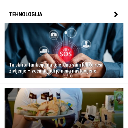
TEHNOLOGIJA
Ta skrita funkcija na telefonu vam lahko reši
življenje – večina ljudi je nima nastavljene