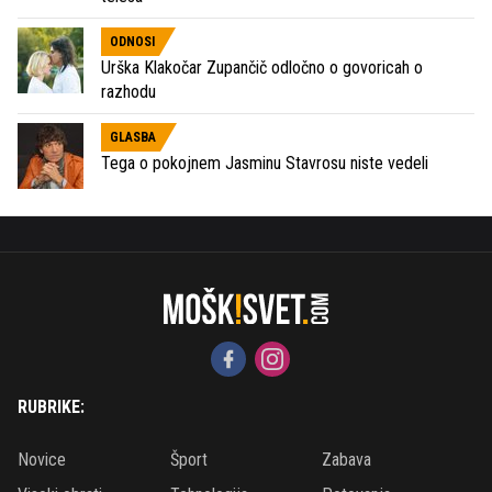
ODNOSI
Urška Klakočar Zupančič odločno o govoricah o
razhodu
GLASBA
Tega o pokojnem Jasminu Stavrosu niste vedeli
RUBRIKE:
Novice
Šport
Zabava