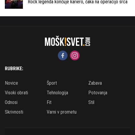
Rock legenda končuje kariero, čaka na operacijo srca
RUBRIKE:
Novice
Šport
Zabava
Visoki obrati
Tehnologija
Potovanja
Odnosi
Fit
Stil
Skrivnosti
Varni v prometu