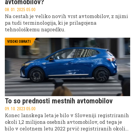
avtomobilov?
08. 01. 2025 05.00
Na cestah je veliko novih vrst avtomobilov, z njimi
pa tudi terminologija, ki je prilagojena
tehnološkemu napredku.
VISOKI OBRATI
To so prednosti mestnih avtomobilov
09. 10. 2023 05.00
Konec lanskega leta je bilo v Sloveniji registriranih
okoli 1,2 milijona osebnih avtomobilov, od tega je
bilo v celotnem letu 2022 prvič registriranih okoli