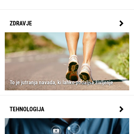
ZDRAVJE
To je jutranja navada, ki lahko podaljša življenje
TEHNOLOGIJA