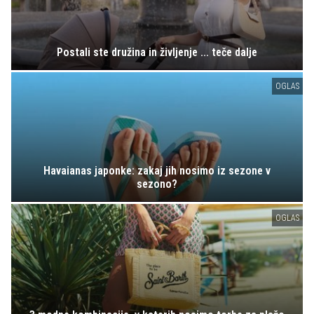
Postali ste družina in življenje ... teče dalje
OGLAS
Havaianas japonke: zakaj jih nosimo iz sezone v
sezono?
OGLAS