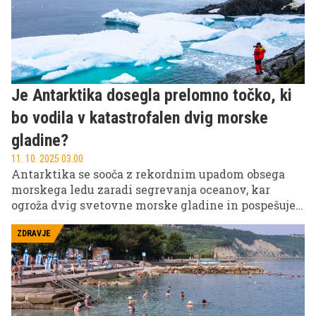
Je Antarktika dosegla prelomno točko, ki
bo vodila v katastrofalen dvig morske
gladine?
11. 10. 2025 03.00
Antarktika se sooča z rekordnim upadom obsega
morskega ledu zaradi segrevanja oceanov, kar
ogroža dvig svetovne morske gladine in pospešuje
podnebni kaos.
ZDRAVJE