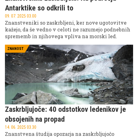
Antarktike so odkrili to
09. 07. 2025 03.00
Znanstveniki so zaskrbljeni, ker nove ugotovitve
kažejo, da še vedno v celoti ne razumejo podnebnih
sprememb in njihovega vpliva na morski led.
ZNANOST
Zaskrbljujoče: 40 odstotkov ledenikov je
obsojenih na propad
14. 06. 2025 03.30
Znanstvena študija opozarja na zaskrbljujočo