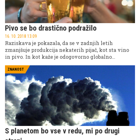
Pivo se bo drastično podražilo
16. 10. 2018 13.09
Raziskava je pokazala, da se v zadnjih letih
zmanjšuje produkcija nekaterih pijač, kot sta vino
in pivo. In kot kaže je odogovorno globalno
segrevanje.
ZNANOST
S planetom bo vse v redu, mi po drugi