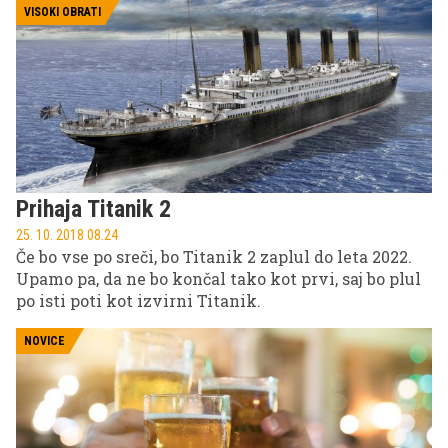
VISOKI OBRATI
Prihaja Titanik 2
25. 10. 2018 08.24
Če bo vse po sreči, bo Titanik 2 zaplul do leta 2022.
Upamo pa, da ne bo končal tako kot prvi, saj bo plul
po isti poti kot izvirni Titanik.
NOVICE