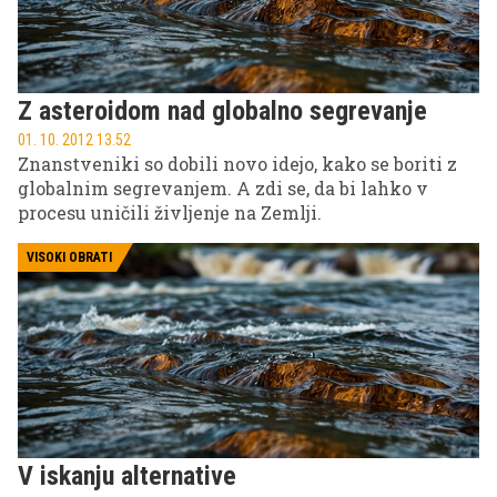
Z asteroidom nad globalno segrevanje
01. 10. 2012 13.52
Znanstveniki so dobili novo idejo, kako se boriti z
globalnim segrevanjem. A zdi se, da bi lahko v
procesu uničili življenje na Zemlji.
VISOKI OBRATI
V iskanju alternative