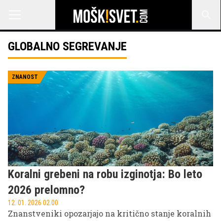
GLOBALNO SEGREVANJE
ZNANOST
Koralni grebeni na robu izginotja: Bo leto
2026 prelomno?
12. 01. 2026 02.00
Znanstveniki opozarjajo na kritično stanje koralnih