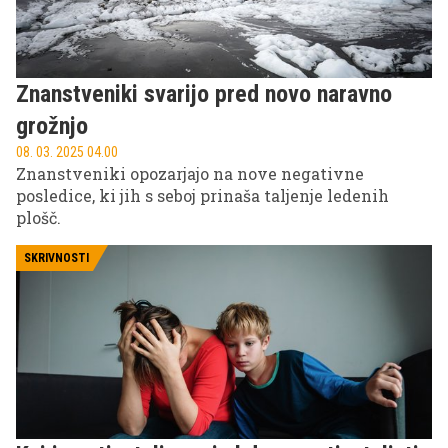
Znanstveniki svarijo pred novo naravno
grožnjo
08. 03. 2025 04.00
Znanstveniki opozarjajo na nove negativne
posledice, ki jih s seboj prinaša taljenje ledenih
plošč.
SKRIVNOSTI