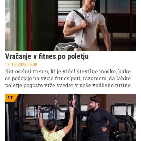
postavo.
Vračanje v fitnes po poletju
12. 10. 2023 05.00
Kot osebni trener, ki je videl številne moške, kako
se podajajo na svoje fitnes poti, razumem, da lahko
poletje pogosto vrže sveder v naše vadbeno rutino.
FIT