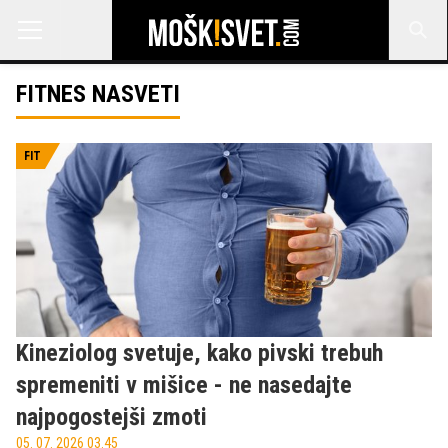
FITNES NASVETI
FIT
Kineziolog svetuje, kako pivski trebuh
spremeniti v mišice - ne nasedajte
najpogostejši zmoti
05. 07. 2026 03.45