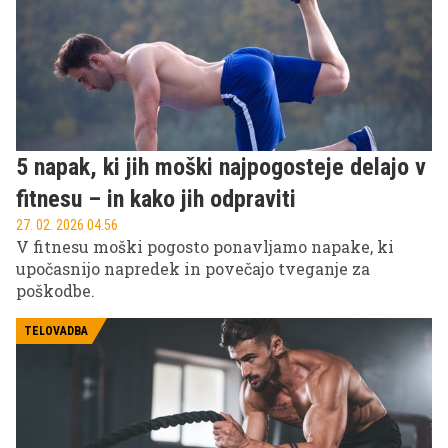
5 napak, ki jih moški najpogosteje delajo v
fitnesu – in kako jih odpraviti
27. 02. 2026 04.56
V fitnesu moški pogosto ponavljamo napake, ki
upočasnijo napredek in povečajo tveganje za
poškodbe.
TELOVADBA