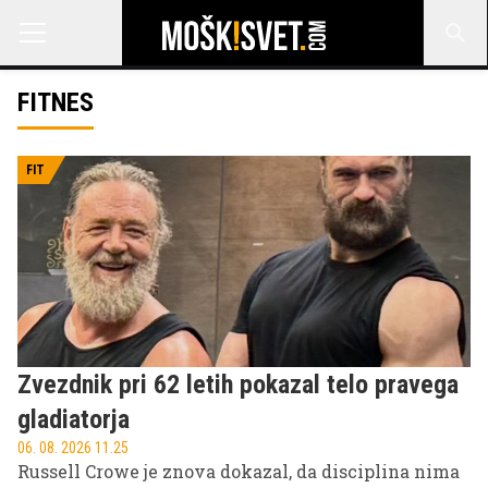
FITNES
FIT
Zvezdnik pri 62 letih pokazal telo pravega
gladiatorja
06. 08. 2026 11.25
Russell Crowe je znova dokazal, da disciplina nima