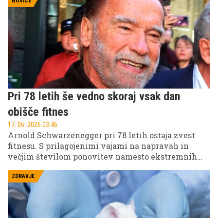
NOVICE
Pri 78 letih še vedno skoraj vsak dan
obišče fitnes
17. 06. 2026 03.46
Arnold Schwarzenegger pri 78 letih ostaja zvest
fitnesu. S prilagojenimi vajami na napravah in
večjim številom ponovitev namesto ekstremnih
bremen ohranja svojo mišično maso, moč in
funkcionalnost za dolgo ter samostojno starost.
ZDRAVJE