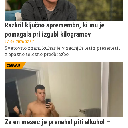
Razkril ključno spremembo, ki mu je
pomagala pri izgubi kilogramov
27. 06. 2026 02.37
Svetovno znani kuhar je v zadnjih letih presenetil
z opazno telesno preobrazbo.
ZDRAVJE
Za en mesec je prenehal piti alkohol –