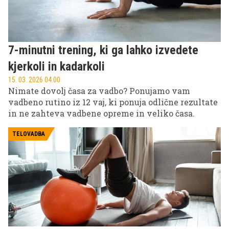
7-minutni trening, ki ga lahko izvedete
kjerkoli in kadarkoli
15. 03. 2026 04.00
Nimate dovolj časa za vadbo? Ponujamo vam
vadbeno rutino iz 12 vaj, ki ponuja odlične rezultate
in ne zahteva vadbene opreme in veliko časa.
TELOVADBA