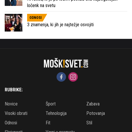
ločenk na svetu
ODNOSI
3 znamenja, ki jih je najtežje osvojiti
RUBRIKE:
Novice
Šport
Zabava
Visoki obrati
Tehnologija
Potovanja
Odnosi
Fit
Stil