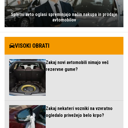
Spletni avto oglasi spreminjajo način nakupa in prodaje
avtomobilov
VISOKI OBRATI
Zakaj novi avtomobili nimajo več
rezervne gume?
Zakaj nekateri vozniki na vzvratno
ogledalo privežejo belo krpo?