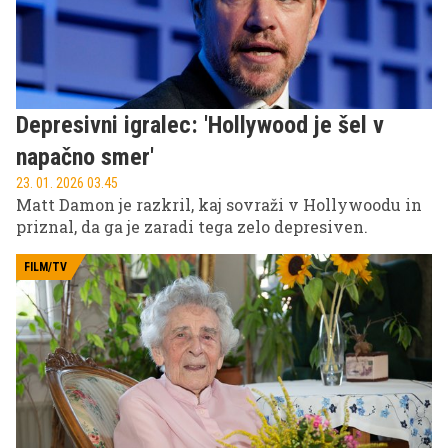
Depresivni igralec: 'Hollywood je šel v
napačno smer'
23. 01. 2026 03.45
Matt Damon je razkril, kaj sovraži v Hollywoodu in
priznal, da ga je zaradi tega zelo depresiven.
FILM/TV