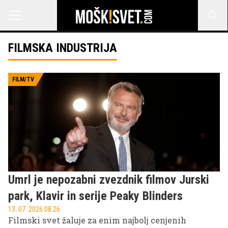
FILMSKA INDUSTRIJA
FILM/TV
Umrl je nepozabni zvezdnik filmov Jurski
park, Klavir in serije Peaky Blinders
13. 07. 2026 08.26
Filmski svet žaluje za enim najbolj cenjenih