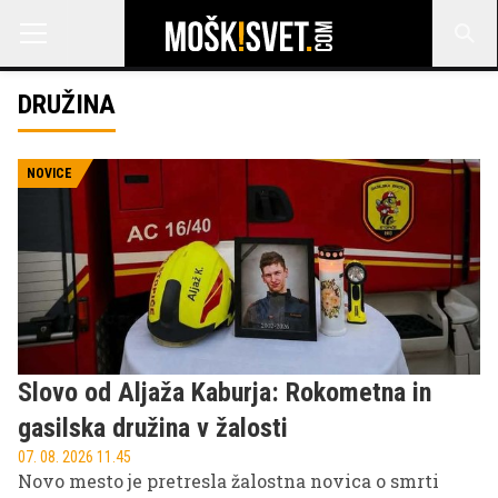
DRUŽINA
NOVICE
Slovo od Aljaža Kaburja: Rokometna in
gasilska družina v žalosti
07. 08. 2026 11.45
Novo mesto je pretresla žalostna novica o smrti