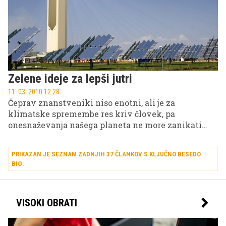
Zelene ideje za lepši jutri
11. 03. 2010 12.28
Čeprav znanstveniki niso enotni, ali je za
klimatske spremembe res kriv človek, pa
onesnaževanja našega planeta ne more zanikati
nihče.
PRIKAZAN JE SEZNAM ZADNJIH 37 ČLANKOV S KLJUČNO BESEDO
BIO
.
VISOKI OBRATI