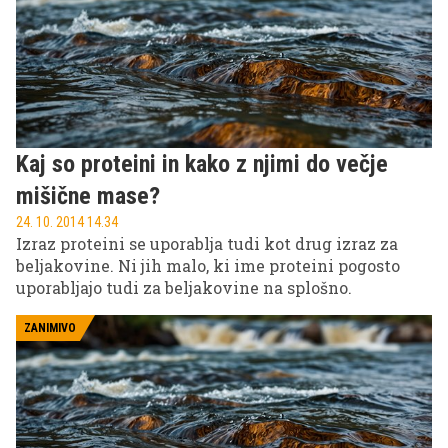
Kaj so proteini in kako z njimi do večje
mišične mase?
24. 10. 2014 14.34
Izraz proteini se uporablja tudi kot drug izraz za
beljakovine. Ni jih malo, ki ime proteini pogosto
uporabljajo tudi za beljakovine na splošno.
ZANIMIVO