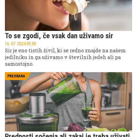
To se zgodi, če vsak dan uživamo sir
16. 07. 2024 05.00
Sir je eno tistih živil, ki se redno znajde na našem
jedilniku in ga uživamo v številnih jedeh ali pa
samostojno.
PREHRANA
Prednosti sočenja ali zakaj je treba uživati