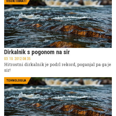
VISOKI OBRATI
Dirkalnik s pogonom na sir
03. 10. 2012 08.35
Hitrostni dirkalnik je podrl rekord, poganjal pa ga je
sir!
TEHNOLOGIJA