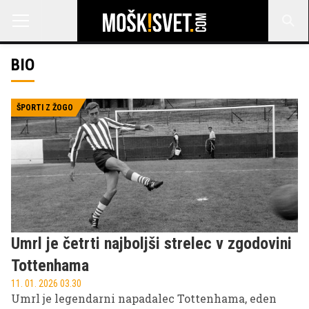
BIO
ŠPORTI Z ŽOGO
Umrl je četrti najboljši strelec v zgodovini
Tottenhama
11. 01. 2026 03.30
Umrl je legendarni napadalec Tottenhama, eden