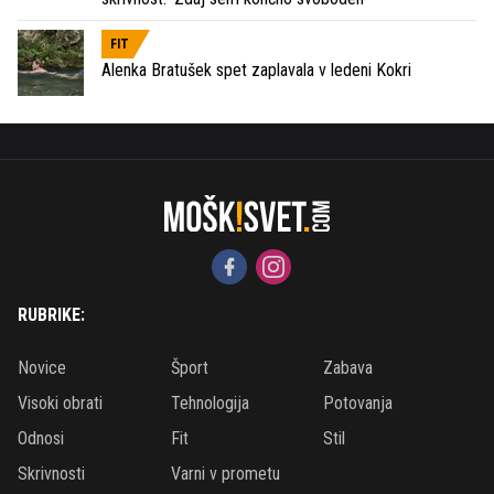
FIT
Alenka Bratušek spet zaplavala v ledeni Kokri
RUBRIKE:
Novice
Šport
Zabava
Visoki obrati
Tehnologija
Potovanja
Odnosi
Fit
Stil
Skrivnosti
Varni v prometu