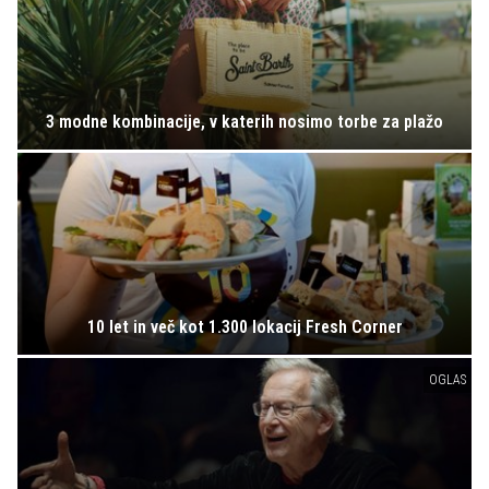
3 modne kombinacije, v katerih nosimo torbe za plažo
10 let in več kot 1.300 lokacij Fresh Corner
OGLAS