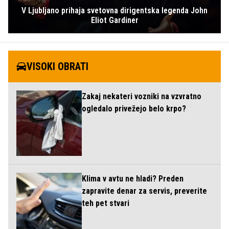
V Ljubljano prihaja svetovna dirigentska legenda John
Eliot Gardiner
VISOKI OBRATI
Zakaj nekateri vozniki na vzvratno
ogledalo privežejo belo krpo?
Klima v avtu ne hladi? Preden
zapravite denar za servis, preverite
teh pet stvari