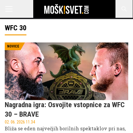
WFC 30
NOVICE
Nagradna igra: Osvojite vstopnice za WFC
30 – BRAVE
02. 06. 2026 11.34
Bliža se eden največjih borilnih spektaklov pri nas,