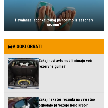
Havaianas japonke: zakaj jih nosimo iz sezone v
sezono?
VISOKI OBRATI
Zakaj novi avtomobili nimajo več
rezervne gume?
Zakaj nekateri vozniki na vzvratno
ogledalo privežejo belo krpo?