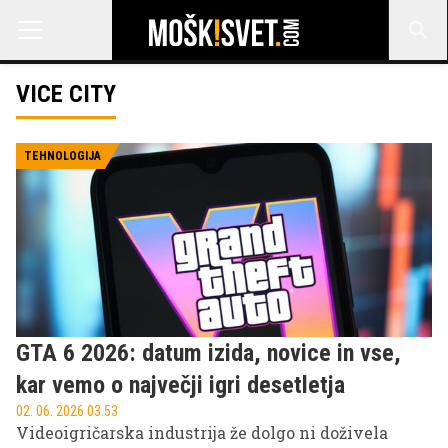
VICE CITY
TEHNOLOGIJA
GTA 6 2026: datum izida, novice in vse,
kar vemo o največji igri desetletja
02. 06. 2026 03.53
Videoigričarska industrija že dolgo ni doživela