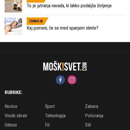
To je jutranja navada, ki lahko podaljša življenje
ZDRAVJE
Kaj pomeni, če se med spanjem slinite?
RUBRIKE:
Novice
Šport
Zabava
Visoki obrati
Tehnologija
Potovanja
Odnosi
Fit
Stil