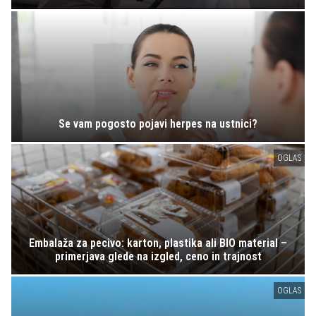
Se vam pogosto pojavi herpes na ustnici?
OGLAS
Embalaža za pecivo: karton, plastika ali BIO material –
primerjava glede na izgled, ceno in trajnost
OGLAS