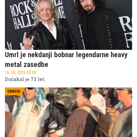
Umrl je nekdanji bobnar legendarne heavy
metal zasedbe
16. 04. 2025 02.00
Dočakal je 73 let.
ODNOSI