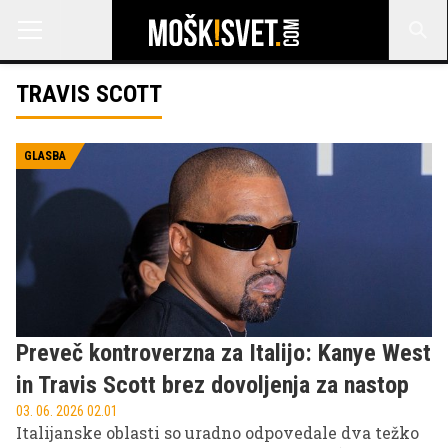
TRAVIS SCOTT
GLASBA
Preveč kontroverzna za Italijo: Kanye West
in Travis Scott brez dovoljenja za nastop
03. 06. 2026 02.01
Italijanske oblasti so uradno odpovedale dva težko