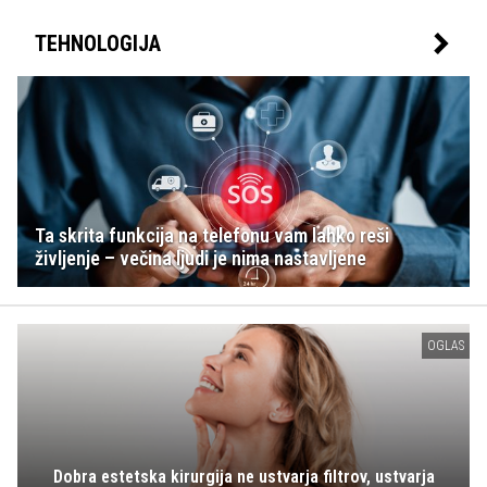
TEHNOLOGIJA
Ta skrita funkcija na telefonu vam lahko reši
življenje – večina ljudi je nima nastavljene
OGLAS
Dobra estetska kirurgija ne ustvarja filtrov, ustvarja