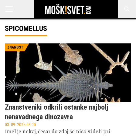
SPICOMELLUS
ZNANOST
Znanstveniki odkrili ostanke najbolj
nenavadnega dinozavra
03. 09. 2025 03.00
Imel je nekaj, česar do zdaj še niso videli pri