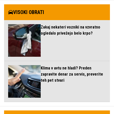
VISOKI OBRATI
Zakaj nekateri vozniki na vzvratno
ogledalo privežejo belo krpo?
Klima v avtu ne hladi? Preden
zapravite denar za servis, preverite
teh pet stvari