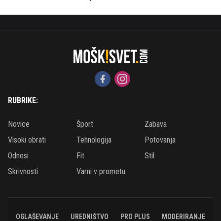
RUBRIKE:
Novice
Šport
Zabava
Visoki obrati
Tehnologija
Potovanja
Odnosi
Fit
Stil
Skrivnosti
Varni v prometu
OGLAŠEVANJE
UREDNIŠTVO
PRO PLUS
MODERIRANJE