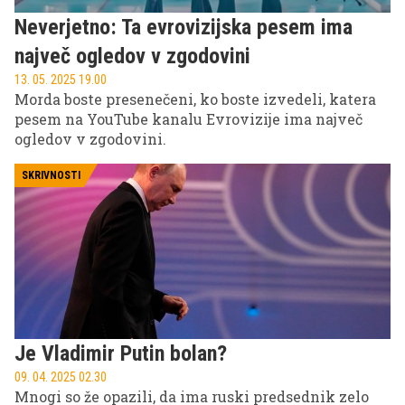
Neverjetno: Ta evrovizijska pesem ima
največ ogledov v zgodovini
13. 05. 2025 19.00
Morda boste presenečeni, ko boste izvedeli, katera
pesem na YouTube kanalu Evrovizije ima največ
ogledov v zgodovini.
SKRIVNOSTI
Je Vladimir Putin bolan?
09. 04. 2025 02.30
Mnogi so že opazili, da ima ruski predsednik zelo