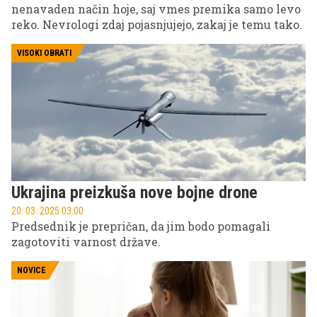
nenavaden način hoje, saj vmes premika samo levo
reko. Nevrologi zdaj pojasnjujejo, zakaj je temu tako.
VISOKI OBRATI
Ukrajina preizkuša nove bojne drone
20. 03. 2025 03.00
Predsednik je prepričan, da jim bodo pomagali
zagotoviti varnost države.
NOVICE