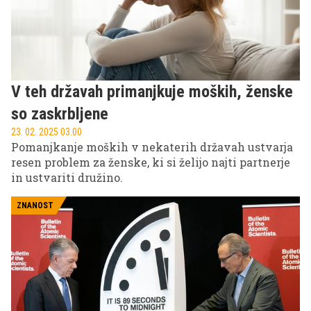
V teh državah primanjkuje moških, ženske
so zaskrbljene
23. 02. 2025 03.00
Pomanjkanje moških v nekaterih državah ustvarja
resen problem za ženske, ki si želijo najti partnerje
in ustvariti družino.
ZNANOST