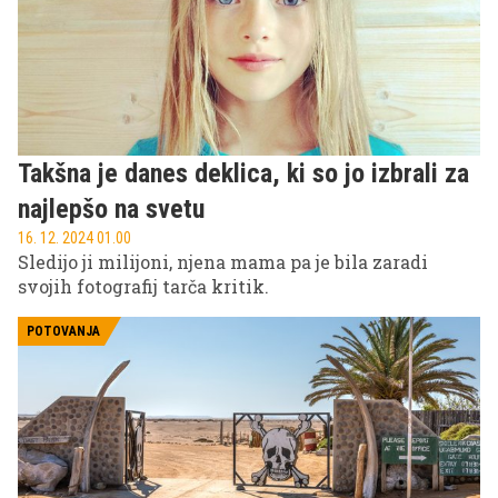
Takšna je danes deklica, ki so jo izbrali za
najlepšo na svetu
16. 12. 2024 01.00
Sledijo ji milijoni, njena mama pa je bila zaradi
svojih fotografij tarča kritik.
POTOVANJA