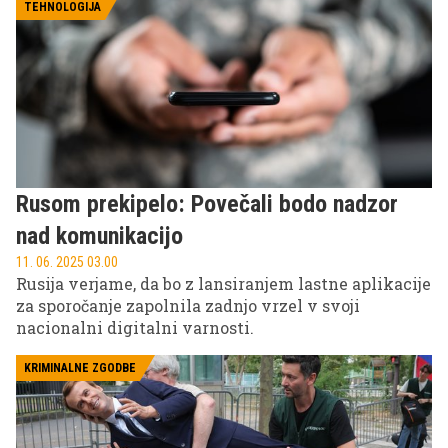
TEHNOLOGIJA
Rusom prekipelo: Povečali bodo nadzor
nad komunikacijo
11. 06. 2025 03.00
Rusija verjame, da bo z lansiranjem lastne aplikacije
za sporočanje zapolnila zadnjo vrzel v svoji
nacionalni digitalni varnosti.
KRIMINALNE ZGODBE