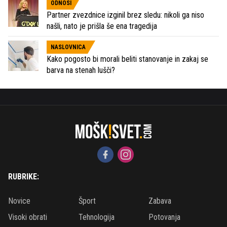
ODNOSI
Partner zvezdnice izginil brez sledu: nikoli ga niso
našli, nato je prišla še ena tragedija
NASLOVNICA
Kako pogosto bi morali beliti stanovanje in zakaj se
barva na stenah lušči?
RUBRIKE:
Novice
Šport
Zabava
Visoki obrati
Tehnologija
Potovanja