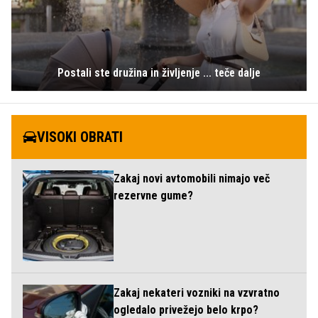
Postali ste družina in življenje ... teče dalje
VISOKI OBRATI
Zakaj novi avtomobili nimajo več
rezervne gume?
Zakaj nekateri vozniki na vzvratno
ogledalo privežejo belo krpo?