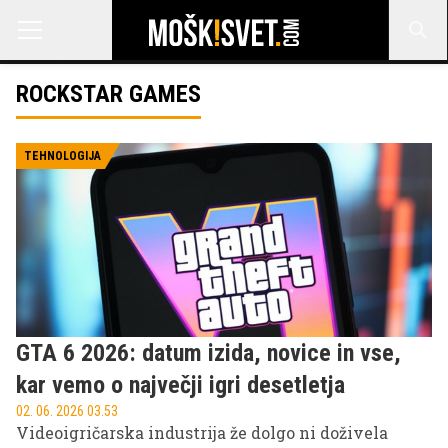
ROCKSTAR GAMES
TEHNOLOGIJA
GTA 6 2026: datum izida, novice in vse,
kar vemo o največji igri desetletja
02. 06. 2026 03.53
Videoigričarska industrija že dolgo ni doživela