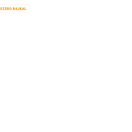
JEZERO BAJKAL
.