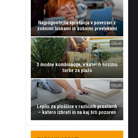
Najpogostejša vprašanja v povezavi z
zobnimi luskami in zobnimi prevlekami
OGLAS
3 modne kombinacije, v katerih nosimo
torbe za plažo
OGLAS
Lepilo za ploščice v različnih prostorih
– katero izbrati in na kaj biti pozoren