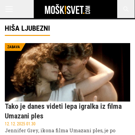
HIŠA LJUBEZNI
ZABAVA
Tako je danes videti lepa igralka iz filma
Umazani ples
12. 12. 2025 01.30
Jennifer Grey, ikona filma Umazani ples, je po