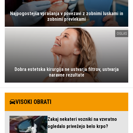
Najpogostejša vprašanja v povezavi z zobnimi luskami in
zobnimi prevlekami
OGLAS
Dobra estetska kirurgija ne ustvarja filtrov, ustvarja
naravne rezultate
VISOKI OBRATI
Zakaj nekateri vozniki na vzvratno
ogledalo privežejo belo krpo?