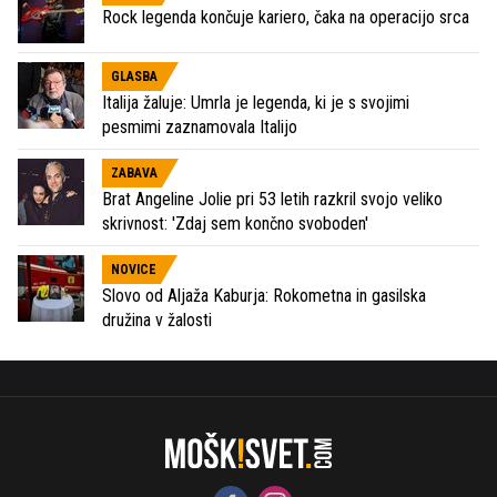
Rock legenda končuje kariero, čaka na operacijo srca
GLASBA
Italija žaluje: Umrla je legenda, ki je s svojimi
pesmimi zaznamovala Italijo
ZABAVA
Brat Angeline Jolie pri 53 letih razkril svojo veliko
skrivnost: 'Zdaj sem končno svoboden'
NOVICE
Slovo od Aljaža Kaburja: Rokometna in gasilska
družina v žalosti