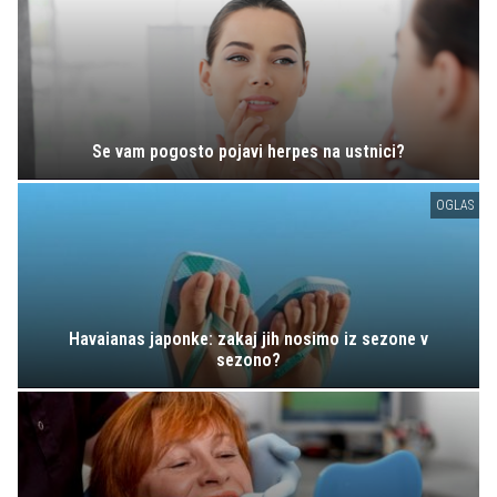
Se vam pogosto pojavi herpes na ustnici?
OGLAS
Havaianas japonke: zakaj jih nosimo iz sezone v
sezono?