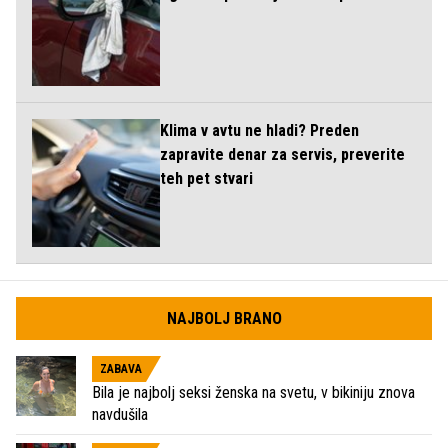
Klima v avtu ne hladi? Preden
zapravite denar za servis, preverite
teh pet stvari
NAJBOLJ BRANO
ZABAVA
Bila je najbolj seksi ženska na svetu, v bikiniju znova
navdušila