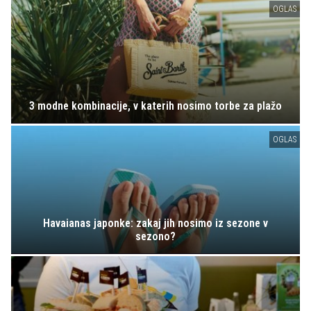
OGLAS
3 modne kombinacije, v katerih nosimo torbe za plažo
OGLAS
Havaianas japonke: zakaj jih nosimo iz sezone v
sezono?