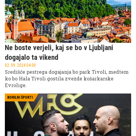
Ne boste verjeli, kaj se bo v Ljubljani
dogajalo ta vikend
02. 09. 2024 04.00
Središče pestrega dogajanja bo park Tivoli, medtem
ko bo Hala Tivoli gostila zvezde košarkarske
Evrolige.
BORILNI ŠPORTI