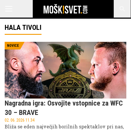
HALA TIVOLI
NOVICE
Nagradna igra: Osvojite vstopnice za WFC
30 – BRAVE
02. 06. 2026 11.34
Bliža se eden največjih borilnih spektaklov pri nas,