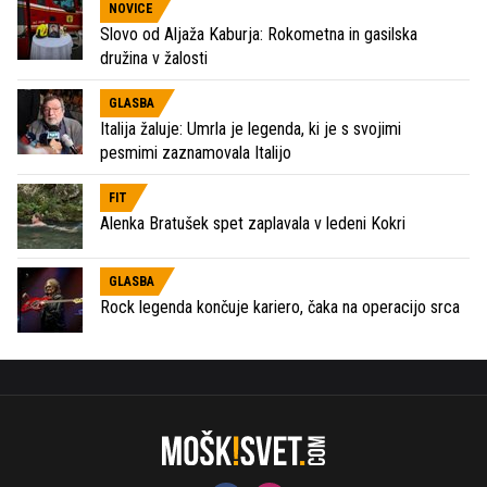
NOVICE
Slovo od Aljaža Kaburja: Rokometna in gasilska
družina v žalosti
GLASBA
Italija žaluje: Umrla je legenda, ki je s svojimi
pesmimi zaznamovala Italijo
FIT
Alenka Bratušek spet zaplavala v ledeni Kokri
GLASBA
Rock legenda končuje kariero, čaka na operacijo srca