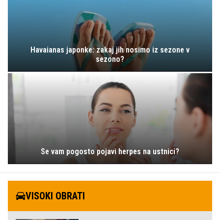
Havaianas japonke: zakaj jih nosimo iz sezone v
sezono?
Se vam pogosto pojavi herpes na ustnici?
VISOKI OBRATI