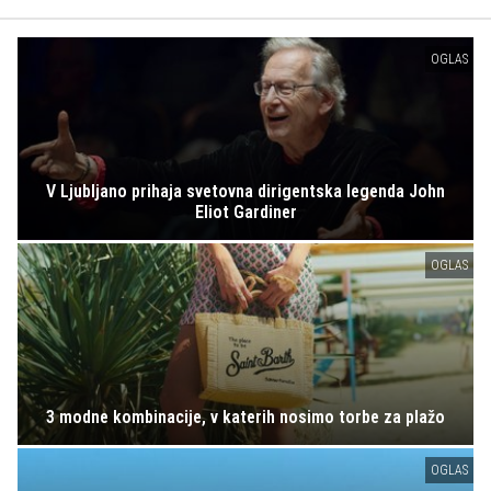
OGLAS
V Ljubljano prihaja svetovna dirigentska legenda John
Eliot Gardiner
OGLAS
3 modne kombinacije, v katerih nosimo torbe za plažo
OGLAS