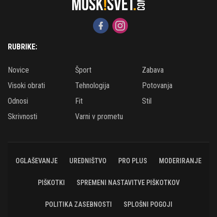
RUBRIKE:
Novice
Šport
Zabava
Visoki obrati
Tehnologija
Potovanja
Odnosi
Fit
Stil
Skrivnosti
Varni v prometu
OGLAŠEVANJE
UREDNIŠTVO
PRO PLUS
MODERIRANJE
PIŠKOTKI
SPREMENI NASTAVITVE PIŠKOTKOV
POLITIKA ZASEBNOSTI
SPLOŠNI POGOJI