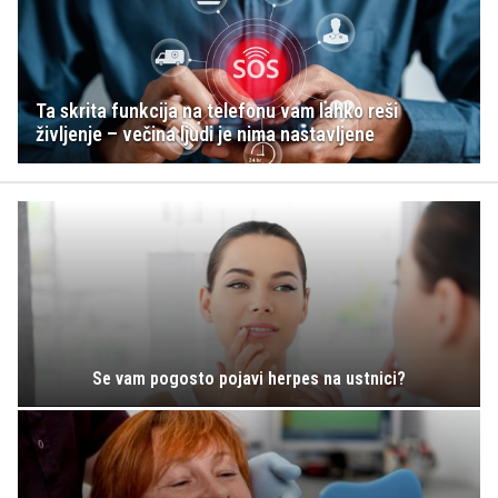
Ta skrita funkcija na telefonu vam lahko reši
življenje – večina ljudi je nima nastavljene
Se vam pogosto pojavi herpes na ustnici?