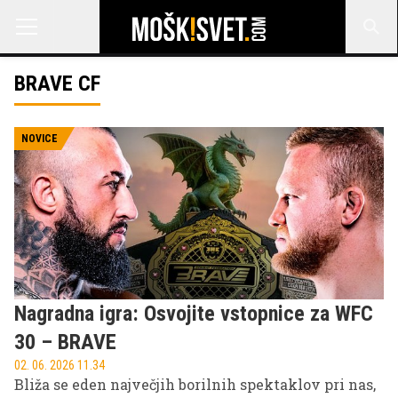
BRAVE CF
NOVICE
Nagradna igra: Osvojite vstopnice za WFC
30 – BRAVE
02. 06. 2026 11.34
Bliža se eden največjih borilnih spektaklov pri nas,