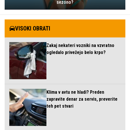
sezono?
VISOKI OBRATI
Zakaj nekateri vozniki na vzvratno
ogledalo privežejo belo krpo?
Klima v avtu ne hladi? Preden
zapravite denar za servis, preverite
teh pet stvari