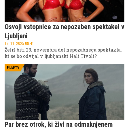
Osvoji vstopnice za nepozaben spektakel v
Ljubljani
13. 11. 2025 08.41
Želiš biti 23. novembra del nepozabnega spektakla,
ki se bo odvijal v ljubljanski Hali Tivoli?
FILM/TV
Par brez otrok, ki živi na odmaknjenem