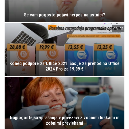
Se vam pogosto pojavi herpes na ustnici?
OGLAS
Konec podpore za Office 2021: čas je za prehod na Office
2024 Pro za 19,99 €
Najpogostejša vprašanja v povezavi z zobnimi luskami in
zobnimi prevlekami