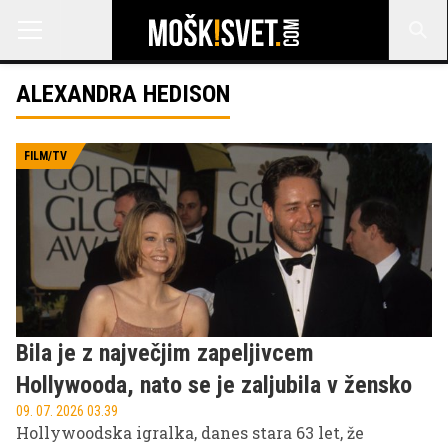
ALEXANDRA HEDISON
FILM/TV
Bila je z največjim zapeljivcem
Hollywooda, nato se je zaljubila v žensko
09. 07. 2026 03.39
Hollywoodska igralka, danes stara 63 let, že