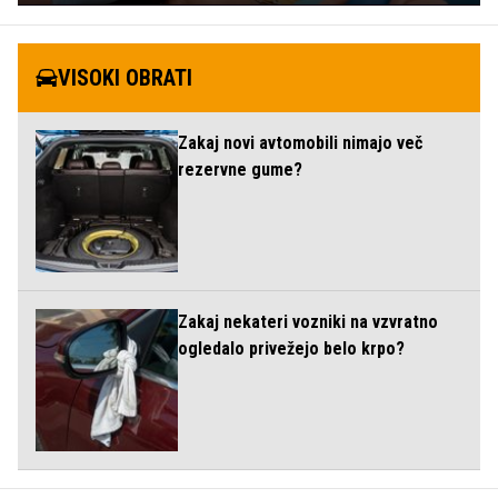
VISOKI OBRATI
Zakaj novi avtomobili nimajo več
rezervne gume?
Zakaj nekateri vozniki na vzvratno
ogledalo privežejo belo krpo?