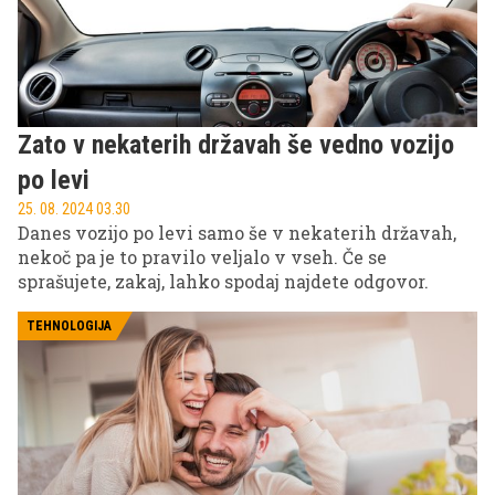
Zato v nekaterih državah še vedno vozijo
po levi
25. 08. 2024 03.30
Danes vozijo po levi samo še v nekaterih državah,
nekoč pa je to pravilo veljalo v vseh. Če se
sprašujete, zakaj, lahko spodaj najdete odgovor.
TEHNOLOGIJA