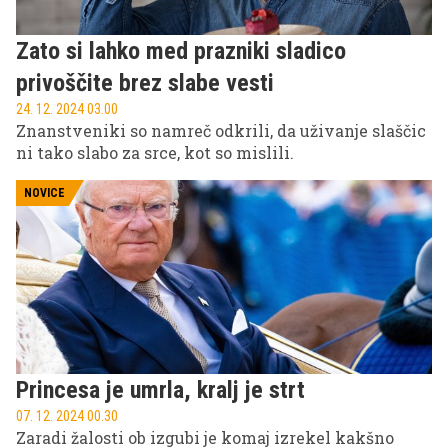
Zato si lahko med prazniki sladico
privoščite brez slabe vesti
24. 12. 2024 03.00
Znanstveniki so namreč odkrili, da uživanje slaščic
ni tako slabo za srce, kot so mislili.
NOVICE
Princesa je umrla, kralj je strt
07. 12. 2024 00.30
Zaradi žalosti ob izgubi je komaj izrekel kakšno