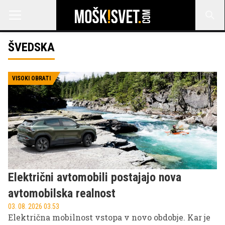
ŠVEDSKA
VISOKI OBRATI
Električni avtomobili postajajo nova
avtomobilska realnost
03. 08. 2026 03.53
Električna mobilnost vstopa v novo obdobje. Kar je