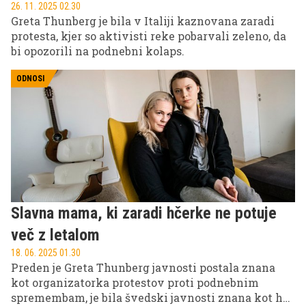
26. 11. 2025 02.30
Greta Thunberg je bila v Italiji kaznovana zaradi
protesta, kjer so aktivisti reke pobarvali zeleno, da
bi opozorili na podnebni kolaps.
ODNOSI
Slavna mama, ki zaradi hčerke ne potuje
več z letalom
18. 06. 2025 01.30
Preden je Greta Thunberg javnosti postala znana
kot organizatorka protestov proti podnebnim
spremembam, je bila švedski javnosti znana kot hči