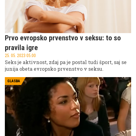
tekmovanja Evrovizije.
Prvo evropsko prvenstvo v seksu: to so
pravila igre
25. 05. 2023 05.00
Seks je aktivnost, zdaj pa je postal tudi šport, saj se
junija obeta evropsko prvenstvo v seksu.
GLASBA