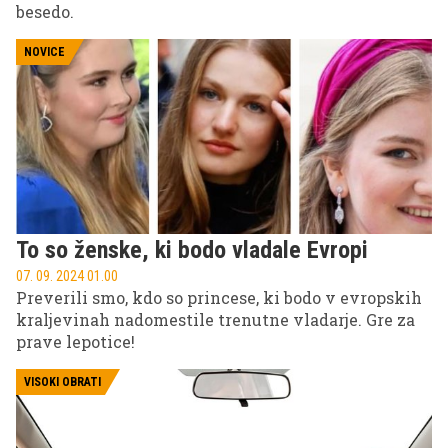
besedo.
NOVICE
To so ženske, ki bodo vladale Evropi
07. 09. 2024 01.00
Preverili smo, kdo so princese, ki bodo v evropskih
kraljevinah nadomestile trenutne vladarje. Gre za
prave lepotice!
VISOKI OBRATI