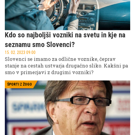
Kdo so najboljši vozniki na svetu in kje na
seznamu smo Slovenci?
15. 02. 2023 09.00
Slovenci se imamo za odlične voznike, čeprav
stanje na cestah ustvarja drugačno sliko. Kakšni pa
smo v primerjavi z drugimi vozniki?
ŠPORTI Z ŽOGO