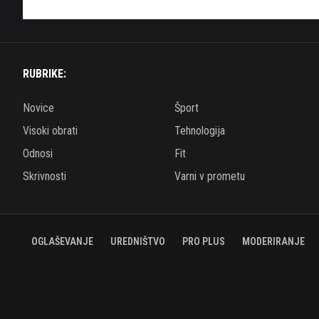
RUBRIKE:
Novice
Šport
Visoki obrati
Tehnologija
Odnosi
Fit
Skrivnosti
Varni v prometu
OGLAŠEVANJE
UREDNIŠTVO
PRO PLUS
MODERIRANJE