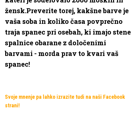
žensk.Preverite torej, kakšne barve je
vaša soba in koliko časa povprečno
traja spanec pri osebah, ki imajo stene
spalnice obarane z določenimi
barvami - morda prav to kvari vaš
spanec!
Svoje mnenje pa lahko izrazite tudi na naši Facebook
strani!