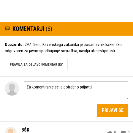
KOMENTARJI
(6)
Opozorilo:
297. členu Kazenskega zakonika je posameznik kazensko
odgovoren za javno spodbujanje sovraštva, nasilja ali nestrpnosti.
PRAVILA ZA OBJAVO KOMENTARJEV
PRIJAVI SE
BŠK
0
0