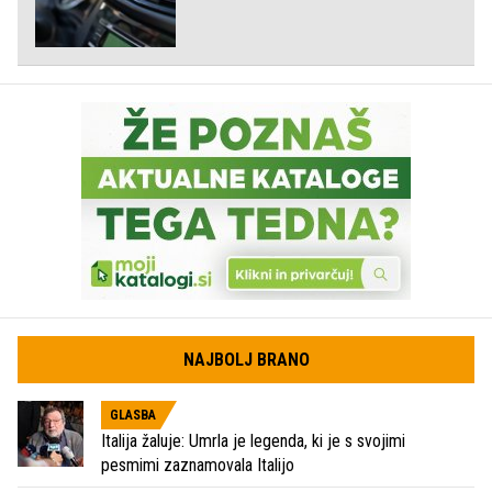
NAJBOLJ BRANO
GLASBA
Italija žaluje: Umrla je legenda, ki je s svojimi
pesmimi zaznamovala Italijo