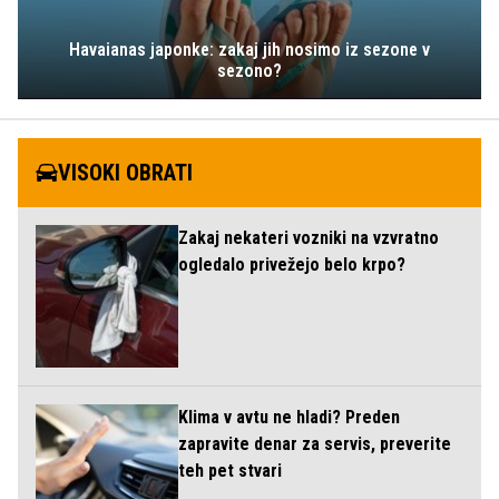
Havaianas japonke: zakaj jih nosimo iz sezone v
sezono?
VISOKI OBRATI
Zakaj nekateri vozniki na vzvratno
ogledalo privežejo belo krpo?
Klima v avtu ne hladi? Preden
zapravite denar za servis, preverite
teh pet stvari