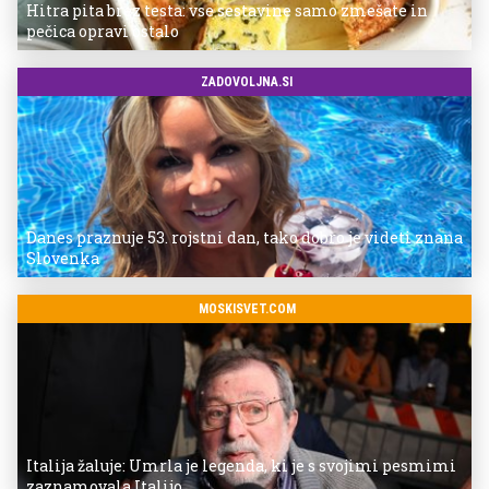
Hitra pita brez testa: vse sestavine samo zmešate in
pečica opravi ostalo
ZADOVOLJNA.SI
Danes praznuje 53. rojstni dan, tako dobro je videti znana
Slovenka
MOSKISVET.COM
Italija žaluje: Umrla je legenda, ki je s svojimi pesmimi
zaznamovala Italijo