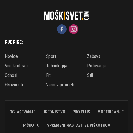
RUBRIKE:
Novice
Šport
Zabava
Visoki obrati
Tehnologija
Potovanja
Odnosi
Fit
Stil
Skrivnosti
Varni v prometu
OGLAŠEVANJE
UREDNIŠTVO
PRO PLUS
MODERIRANJE
PIŠKOTKI
SPREMENI NASTAVITVE PIŠKOTKOV