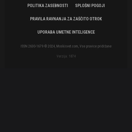
POLITIKA ZASEBNOSTI
SPLOŠNI POGOJI
PRAVILA RAVNANJA ZA ZAŠČITO OTROK
UPORABA UMETNE INTELIGENCE
ISSN 2630-1679 © 2024, Moskisvet.com, Vse pravice pridržane
Verzija: 1874