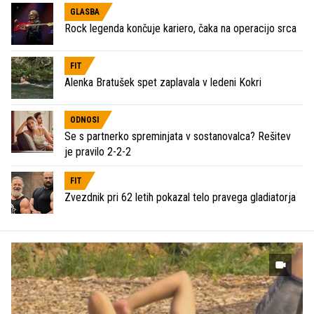
GLASBA
Rock legenda končuje kariero, čaka na operacijo srca
FIT
Alenka Bratušek spet zaplavala v ledeni Kokri
ODNOSI
Se s partnerko spreminjata v sostanovalca? Rešitev
je pravilo 2-2-2
FIT
Zvezdnik pri 62 letih pokazal telo pravega gladiatorja