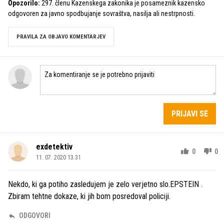
Opozorilo:
297. členu Kazenskega zakonika je posameznik kazensko
odgovoren za javno spodbujanje sovraštva, nasilja ali nestrpnosti.
PRAVILA ZA OBJAVO KOMENTARJEV
PRIJAVI SE
exdetektiv
0
0
11. 07. 2020 13.31
Nekdo, ki ga potiho zasledujem je zelo verjetno slo.EPSTEIN .
Zbiram tehtne dokaze, ki jih bom posredoval policiji.
ODGOVORI