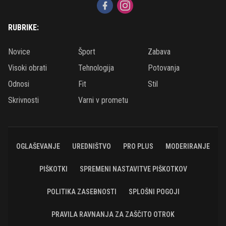
RUBRIKE:
Novice
Šport
Zabava
Visoki obrati
Tehnologija
Potovanja
Odnosi
Fit
Stil
Skrivnosti
Varni v prometu
OGLAŠEVANJE
UREDNIŠTVO
PRO PLUS
MODERIRANJE
PIŠKOTKI
SPREMENI NASTAVITVE PIŠKOTKOV
POLITIKA ZASEBNOSTI
SPLOŠNI POGOJI
PRAVILA RAVNANJA ZA ZAŠČITO OTROK