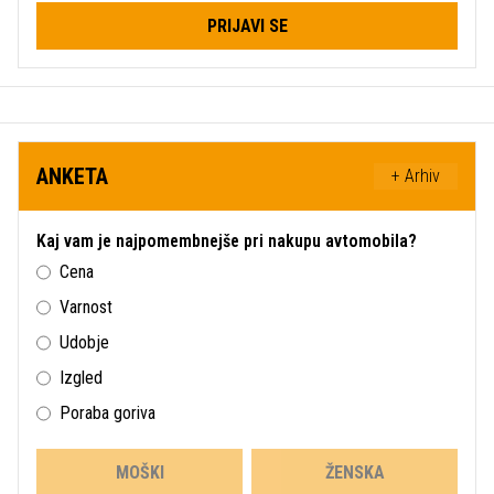
PRIJAVI SE
ANKETA
+ Arhiv
Kaj vam je najpomembnejše pri nakupu avtomobila?
Cena
Varnost
Udobje
Izgled
Poraba goriva
MOŠKI
ŽENSKA