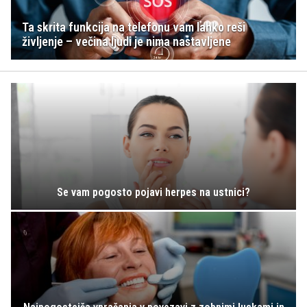
Ta skrita funkcija na telefonu vam lahko reši
življenje – večina ljudi je nima nastavljene
Se vam pogosto pojavi herpes na ustnici?