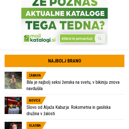
NAJBOLJ BRANO
ZABAVA
Bila je najbolj seksi ženska na svetu, v bikiniju znova
navdušila
NOVICE
Slovo od Aljaža Kaburja: Rokometna in gasilska
družina v žalosti
GLASBA