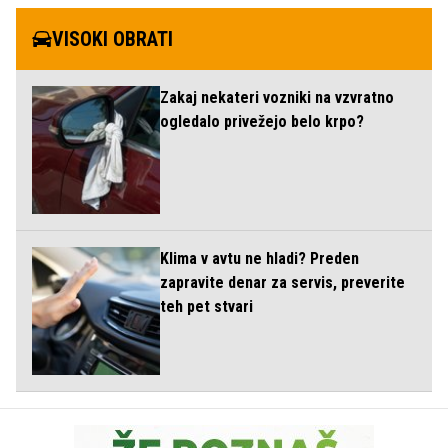
VISOKI OBRATI
Zakaj nekateri vozniki na vzvratno
ogledalo privežejo belo krpo?
Klima v avtu ne hladi? Preden
zapravite denar za servis, preverite
teh pet stvari