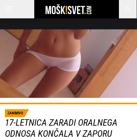
ZANIMIVO
17-LETNICA ZARADI ORALNEGA
ODNOSA KONČALA V ZAPORU