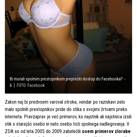
Bi morali spolnim prestopnikom preprečiti dostop do Facebooka? -
6
FOTO: Facebook
Zakon naj bi predvsem varoval otroke, vendar po raziskavi zelo
malo spolnih prestopnikov pride do stika s svojimi žrtvami preko
interneta. Pravzaprav je več primerov, ko najstnik ali najstnica izsili
stik s starejšo osebo in nato osebo toži spolnega nadlegovanja. V
ZDA so od leta 2005 do 2009 zabeležili
osem primerov zlorabe