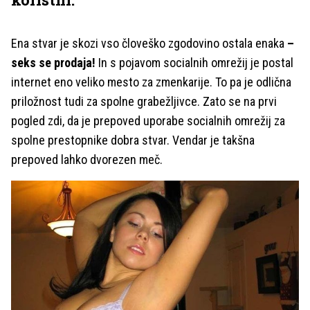
Ena stvar je skozi vso človeško zgodovino ostala enaka
–
seks se prodaja!
In s pojavom socialnih omrežij je postal
internet eno veliko mesto za zmenkarije. To pa je odlična
priložnost tudi za spolne grabežljivce. Zato se na prvi
pogled zdi, da je prepoved uporabe socialnih omrežij za
spolne prestopnike dobra stvar. Vendar je takšna
prepoved lahko dvorezen meč.