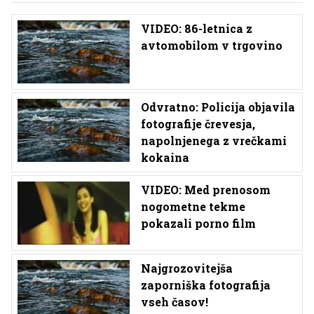
VIDEO: 86-letnica z
avtomobilom v trgovino
Odvratno: Policija objavila
fotografije črevesja,
napolnjenega z vrečkami
kokaina
VIDEO: Med prenosom
nogometne tekme
pokazali porno film
Najgrozovitejša
zaporniška fotografija
vseh časov!