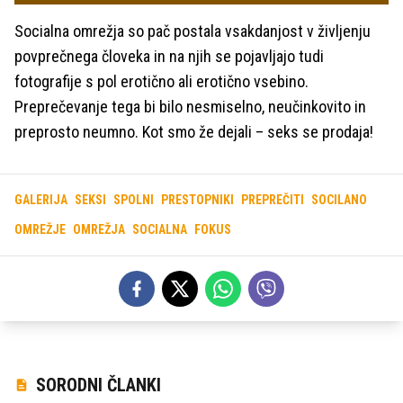
Socialna omrežja so pač postala vsakdanjost v življenju
povprečnega človeka in na njih se pojavljajo tudi
fotografije s pol erotično ali erotično vsebino.
Preprečevanje tega bi bilo nesmiselno, neučinkovito in
preprosto neumno. Kot smo že dejali – seks se prodaja!
GALERIJA
SEKSI
SPOLNI
PRESTOPNIKI
PREPREČITI
SOCILANO
OMREŽJE
OMREŽJA
SOCIALNA
FOKUS
SORODNI ČLANKI