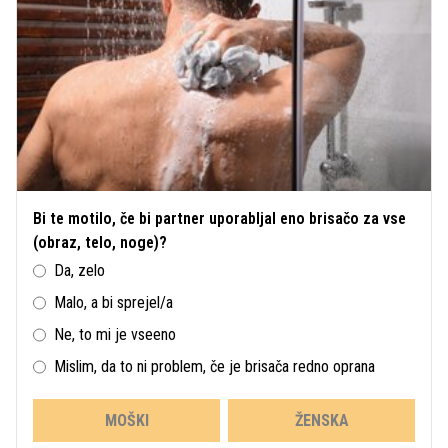
Bi te motilo, če bi partner uporabljal eno brisačo za vse
(obraz, telo, noge)?
Da, zelo
Malo, a bi sprejel/a
Ne, to mi je vseeno
Mislim, da to ni problem, če je brisača redno oprana
MOŠKI
ŽENSKA