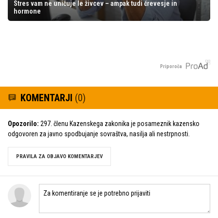
Stres vam ne uničuje le živcev – ampak tudi črevesje in
hormone
Priporoča
KOMENTARJI
(0)
Opozorilo:
297. členu Kazenskega zakonika je posameznik kazensko
odgovoren za javno spodbujanje sovraštva, nasilja ali nestrpnosti.
PRAVILA ZA OBJAVO KOMENTARJEV