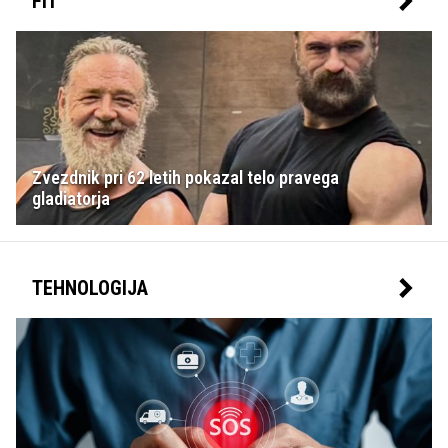
FIT
Zvezdnik pri 62 letih pokazal telo pravega
gladiatorja
TEHNOLOGIJA