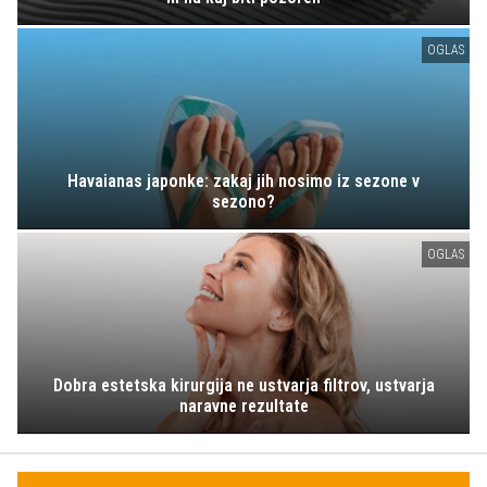
OGLAS
Havaianas japonke: zakaj jih nosimo iz sezone v
sezono?
OGLAS
Dobra estetska kirurgija ne ustvarja filtrov, ustvarja
naravne rezultate