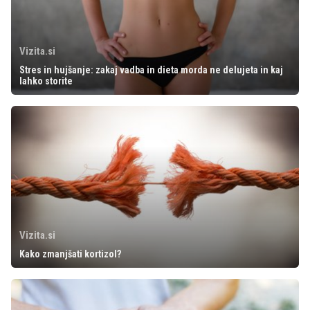
Vizita.si
Stres in hujšanje: zakaj vadba in dieta morda ne delujeta in kaj
lahko storite
Vizita.si
Kako zmanjšati kortizol?