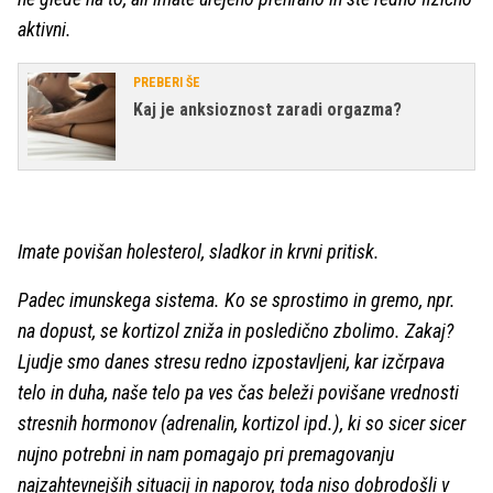
aktivni.
PREBERI ŠE
Kaj je anksioznost zaradi orgazma?
Imate povišan holesterol, sladkor in krvni pritisk.
Padec imunskega sistema. Ko se sprostimo in gremo, npr.
na dopust, se kortizol zniža in posledično zbolimo. Zakaj?
Ljudje smo danes stresu redno izpostavljeni, kar izčrpava
telo in duha, naše telo pa ves čas beleži povišane vrednosti
stresnih hormonov (adrenalin, kortizol ipd.), ki so sicer sicer
nujno potrebni in nam pomagajo pri premagovanju
najzahtevnejših situacij in naporov, toda niso dobrodošli v