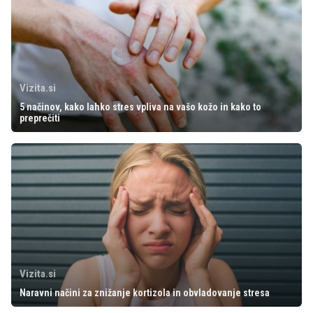
Vizita.si
5 načinov, kako lahko stres vpliva na vašo kožo in kako to
preprečiti
Vizita.si
Naravni načini za znižanje kortizola in obvladovanje stresa