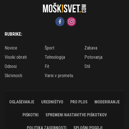
RUBRIKE:
Novice
Šport
Zabava
Visoki obrati
Tehnologija
Potovanja
Odnosi
Fit
Stil
Skrivnosti
Varni v prometu
OGLAŠEVANJE
UREDNIŠTVO
PRO PLUS
MODERIRANJE
PIŠKOTKI
SPREMENI NASTAVITVE PIŠKOTKOV
POLITIKA ZASEBNOSTI
SPLOŠNI POGOJI