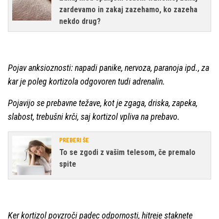
zardevamo in zakaj zazehamo, ko zazeha
nekdo drug?
Pojav anksioznosti: napadi panike, nervoza, paranoja ipd., za
kar je poleg kortizola odgovoren tudi adrenalin.
Pojavijo se prebavne težave, kot je zgaga, driska, zapeka,
slabost, trebušni krči, saj kortizol vpliva na prebavo.
PREBERI ŠE
To se zgodi z vašim telesom, če premalo
spite
Ker kortizol povzroči padec odpornosti, hitreje staknete