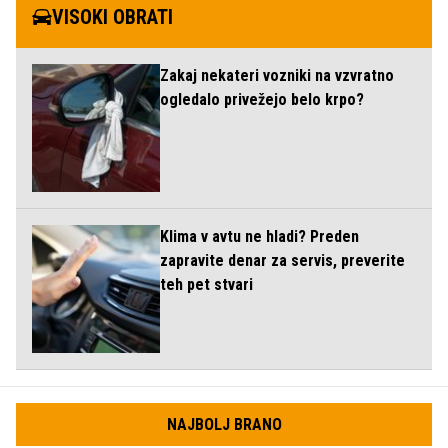
VISOKI OBRATI
Zakaj nekateri vozniki na vzvratno
ogledalo privežejo belo krpo?
Klima v avtu ne hladi? Preden
zapravite denar za servis, preverite
teh pet stvari
NAJBOLJ BRANO