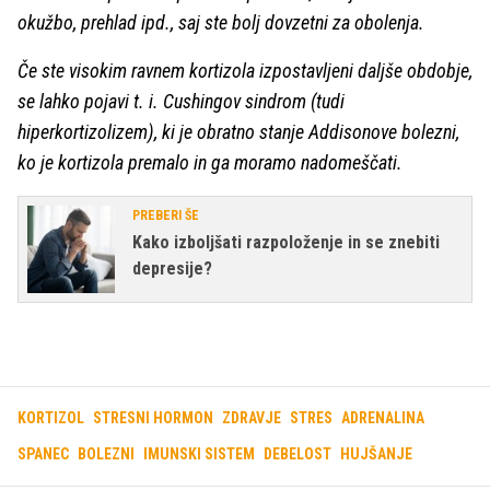
okužbo, prehlad ipd., saj ste bolj dovzetni za obolenja.
Če ste visokim ravnem kortizola izpostavljeni daljše obdobje,
se lahko pojavi t. i. Cushingov sindrom (tudi
hiperkortizolizem), ki je obratno stanje Addisonove bolezni,
ko je kortizola premalo in ga moramo nadomeščati.
PREBERI ŠE
Kako izboljšati razpoloženje in se znebiti
depresije?
KORTIZOL
STRESNI HORMON
ZDRAVJE
STRES
ADRENALINA
SPANEC
BOLEZNI
IMUNSKI SISTEM
DEBELOST
HUJŠANJE