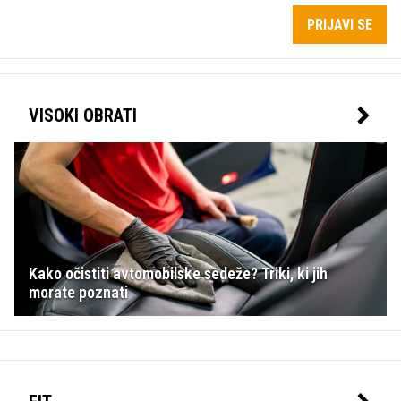
PRIJAVI SE
VISOKI OBRATI
Kako očistiti avtomobilske sedeže? Triki, ki jih
morate poznati