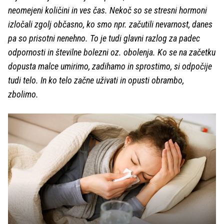
neomejeni količini in ves čas. Nekoč so se stresni hormoni
izločali zgolj občasno, ko smo npr. začutili nevarnost, danes
pa so prisotni nenehno. To je tudi glavni razlog za padec
odpornosti in številne bolezni oz. obolenja. Ko se na začetku
dopusta malce umirimo, zadihamo in sprostimo, si odpočije
tudi telo. In ko telo začne uživati in opusti obrambo,
zbolimo.