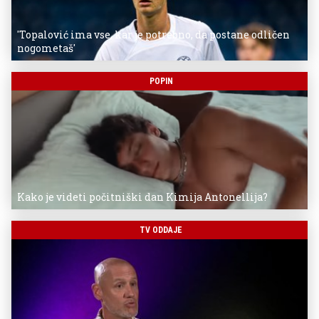
'Topalović ima vse, kar je potrebno, da postane odličen
nogometaš'
POPIN
Kako je videti počitniški dan Kimija Antonellija?
TV ODDAJE