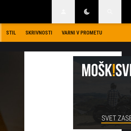
STIL
SKRIVNOSTI
VARNI V PROMETU