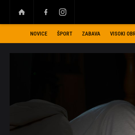
NOVICE
ŠPORT
ZABAVA
VISOKI OB