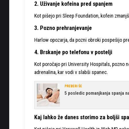
2. Uživanje kofeina pred spanjem
Kot pišejo pri Sleep Foundation, kofein zmanj
3. Pozno prehranjevanje
Harlow opozarja, da pozni obroki pospešijo pre
4. Brskanje po telefonu v postelji
Kot poročajo pri University Hospitals, pozno 
adrenalina, kar vodi v slabši spanec.
PREBERI ŠE
5 posledic pomanjkanja spanja n
Kaj lahko že danes storimo za boljši sp