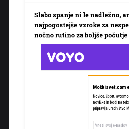
Slabo spanje ni le nadležno, a
najpogostejše vzroke za nespeč
nočno rutino za boljše počutje
Moškisvet.com e
Novice, šport, avtomobi
novičke in bodi na tek
pripravlja uredništvo 