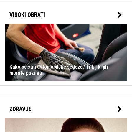
VISOKI OBRATI
Kako očistiti avtomobilske sedeže? Triki, ki jih
morate poznati
ZDRAVJE