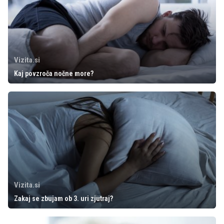
Vizita.si
Kaj povzroča nočne more?
Vizita.si
Zakaj se zbujam ob 3. uri zjutraj?