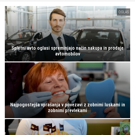
OGLAS
Spletni avto oglasi spreminjajo način nakupa in prodaje
avtomobilov
Najpogostejša vprašanja v povezavi z zobnimi luskami in
zobnimi prevlekami