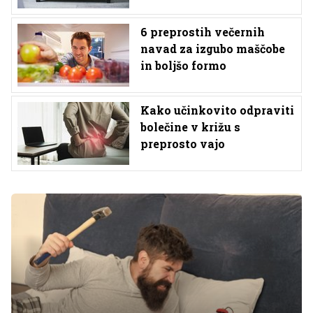
6 preprostih večernih
navad za izgubo maščobe
in boljšo formo
Kako učinkovito odpraviti
bolečine v križu s
preprosto vajo