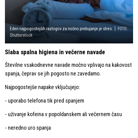
Eden najpogostejših razlogov za nočno prebujanje je stres.
FOTO:
Shutterstock
Slaba spalna higiena in večerne navade
Številne vsakodnevne navade močno vplivajo na kakovost
spanja, čeprav se jih pogosto ne zavedamo.
Najpogostejše napake vključujejo:
- uporabo telefona tik pred spanjem
- uživanje kofeina v popoldanskem ali večernem času
- neredno uro spanja