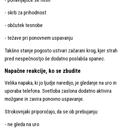
- skrb za prihodnost
- občutek tesnobe
- težave pri ponovnem uspavanju
Takšno stanje pogosto ustvari začarani krog, kjer strah
pred nespečnostjo še dodatno poslabša spanec.
Napačne reakcije, ko se zbudite
Velika napaka, ki jo ljudje naredijo, je gledanje na uro in
uporaba telefona. Svetloba zaslona dodatno aktivira
možgane in zavira ponovno uspavanje.
Strokovnjaki priporočajo, da se ob prebujanju:
- ne gleda na uro