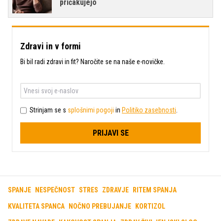
pričakujejo
Zdravi in v formi
Bi bil radi zdravi in fit? Naročite se na naše e-novičke.
Strinjam se s
splošnimi pogoji
in
Politiko zasebnosti
.
PRIJAVI SE
SPANJE
NESPEČNOST
STRES
ZDRAVJE
RITEM SPANJA
KVALITETA SPANCA
NOČNO PREBUJANJE
KORTIZOL