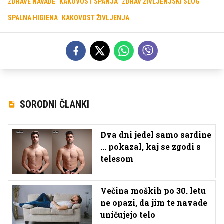
ZDRAVE NAVADE
KAKOVOST SPANJA
ZDRAV ŽIVLJENJSKI SLOG
SPALNA HIGIENA
KAKOVOST ŽIVLJENJA
SORODNI ČLANKI
Dva dni jedel samo sardine
... pokazal, kaj se zgodi s
telesom
Večina moških po 30. letu
ne opazi, da jim te navade
uničujejo telo