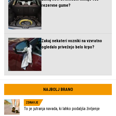
rezervne gume?
Zakaj nekateri vozniki na vzvratno
ogledalo privežejo belo krpo?
NAJBOLJ BRANO
ZDRAVJE
To je jutranja navada, ki lahko podaljša življenje