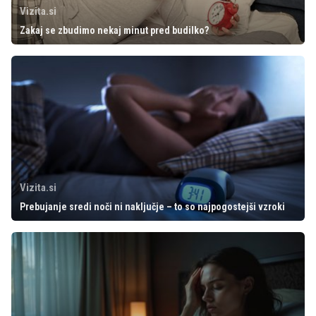
Vizita.si
Zakaj se zbudimo nekaj minut pred budilko?
Vizita.si
Prebujanje sredi noči ni naključje – to so najpogostejši vzroki