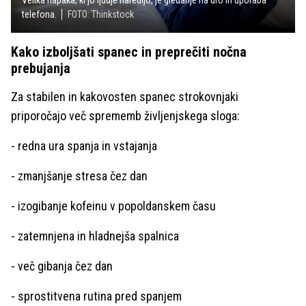
telefona.
FOTO: Thinkstock
Kako izboljšati spanec in preprečiti nočna
prebujanja
Za stabilen in kakovosten spanec strokovnjaki
priporočajo več sprememb življenjskega sloga:
- redna ura spanja in vstajanja
- zmanjšanje stresa čez dan
- izogibanje kofeinu v popoldanskem času
- zatemnjena in hladnejša spalnica
- več gibanja čez dan
- sprostitvena rutina pred spanjem