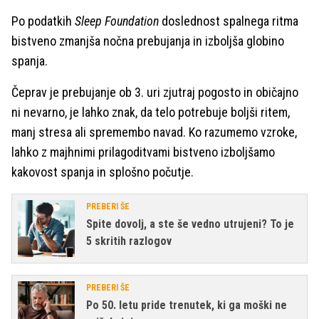
Po podatkih
Sleep Foundation
doslednost spalnega ritma
bistveno zmanjša nočna prebujanja in izboljša globino
spanja.
Čeprav je prebujanje ob 3. uri zjutraj pogosto in običajno
ni nevarno, je lahko znak, da telo potrebuje boljši ritem,
manj stresa ali spremembo navad. Ko razumemo vzroke,
lahko z majhnimi prilagoditvami bistveno izboljšamo
kakovost spanja in splošno počutje.
PREBERI ŠE
Spite dovolj, a ste še vedno utrujeni? To je
5 skritih razlogov
PREBERI ŠE
Po 50. letu pride trenutek, ki ga moški ne