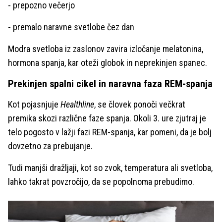
- prepozno večerjo
- premalo naravne svetlobe čez dan
Modra svetloba iz zaslonov zavira izločanje melatonina,
hormona spanja, kar oteži globok in neprekinjen spanec.
Prekinjen spalni cikel in naravna faza REM-spanja
Kot pojasnjuje
Healthline
, se človek ponoči večkrat
premika skozi različne faze spanja. Okoli 3. ure zjutraj je
telo pogosto v lažji fazi REM-spanja, kar pomeni, da je bolj
dovzetno za prebujanje.
Tudi manjši dražljaji, kot so zvok, temperatura ali svetloba,
lahko takrat povzročijo, da se popolnoma prebudimo.