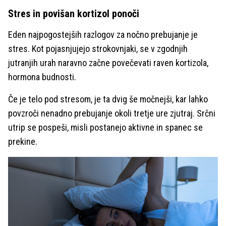
Stres in povišan kortizol ponoči
Eden najpogostejših razlogov za nočno prebujanje je
stres. Kot pojasnjujejo strokovnjaki, se v zgodnjih
jutranjih urah naravno začne povečevati raven kortizola,
hormona budnosti.
Če je telo pod stresom, je ta dvig še močnejši, kar lahko
povzroči nenadno prebujanje okoli tretje ure zjutraj. Srčni
utrip se pospeši, misli postanejo aktivne in spanec se
prekine.