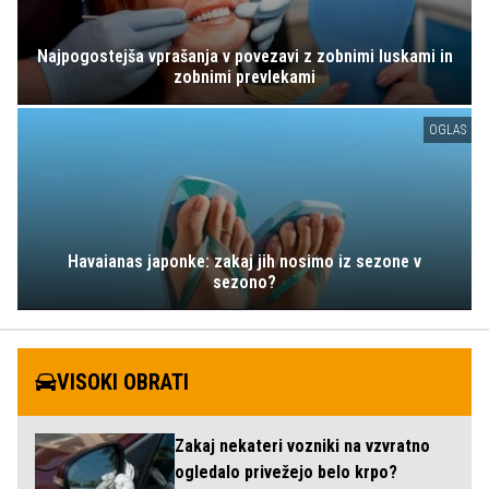
Najpogostejša vprašanja v povezavi z zobnimi luskami in
zobnimi prevlekami
OGLAS
Havaianas japonke: zakaj jih nosimo iz sezone v
sezono?
VISOKI OBRATI
Zakaj nekateri vozniki na vzvratno
ogledalo privežejo belo krpo?