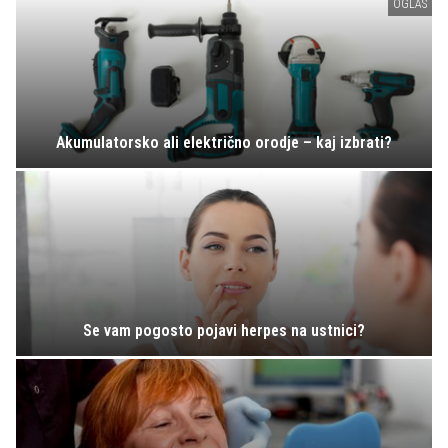
OGLAS
Akumulatorsko ali električno orodje – kaj izbrati?
Se vam pogosto pojavi herpes na ustnici?