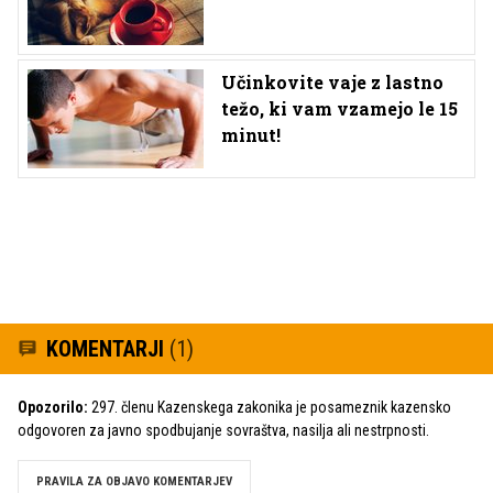
Učinkovite vaje z lastno
težo, ki vam vzamejo le 15
minut!
KOMENTARJI
(1)
Opozorilo:
297. členu Kazenskega zakonika je posameznik kazensko
odgovoren za javno spodbujanje sovraštva, nasilja ali nestrpnosti.
PRAVILA ZA OBJAVO KOMENTARJEV