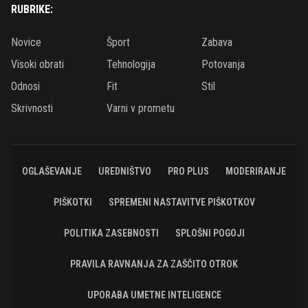
RUBRIKE:
Novice
Šport
Zabava
Visoki obrati
Tehnologija
Potovanja
Odnosi
Fit
Stil
Skrivnosti
Varni v prometu
OGLAŠEVANJE
UREDNIŠTVO
PRO PLUS
MODERIRANJE
PIŠKOTKI
SPREMENI NASTAVITVE PIŠKOTKOV
POLITIKA ZASEBNOSTI
SPLOŠNI POGOJI
PRAVILA RAVNANJA ZA ZAŠČITO OTROK
UPORABA UMETNE INTELIGENCE