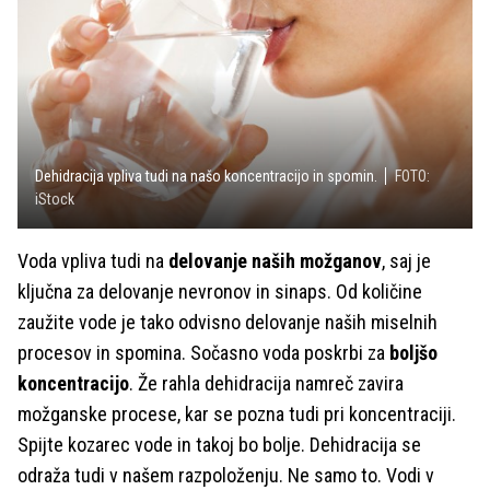
Dehidracija vpliva tudi na našo koncentracijo in spomin.
FOTO:
iStock
Voda vpliva tudi na
delovanje naših možganov
, saj je
ključna za delovanje nevronov in sinaps. Od količine
zaužite vode je tako odvisno delovanje naših miselnih
procesov in spomina. Sočasno voda poskrbi za
boljšo
koncentracijo
. Že rahla dehidracija namreč zavira
možganske procese, kar se pozna tudi pri koncentraciji.
Spijte kozarec vode in takoj bo bolje. Dehidracija se
odraža tudi v našem razpoloženju. Ne samo to. Vodi v