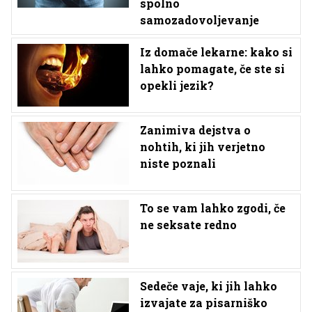
spolno
samozadovoljevanje
Iz domače lekarne: kako si
lahko pomagate, če ste si
opekli jezik?
Zanimiva dejstva o
nohtih, ki jih verjetno
niste poznali
To se vam lahko zgodi, če
ne seksate redno
Sedeče vaje, ki jih lahko
izvajate za pisarniško