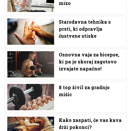
mizo
Starodavna tehnika s
prsti, ki odpravlja
čustvene stiske
Osnovna vaja za bicepse,
ki pa jo skoraj zagotovo
izvajate napačno!
8 top živil za gradnjo
mišic
Kako zaspati, če vas kava
drži pokonci?