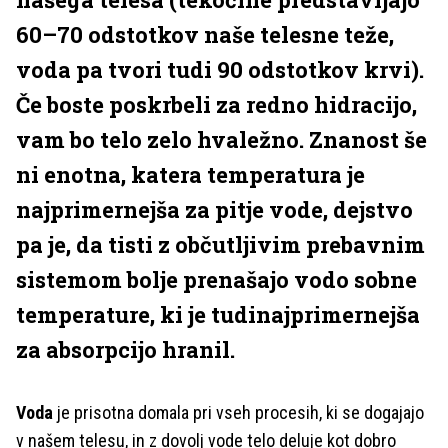
60–70 odstotkov naše telesne teže,
voda pa tvori tudi 90 odstotkov krvi).
Če boste poskrbeli za redno hidracijo,
vam bo telo zelo hvaležno. Znanost še
ni enotna, katera temperatura je
najprimernejša za pitje vode, dejstvo
pa je, da tisti z občutljivim prebavnim
sistemom bolje prenašajo vodo sobne
temperature, ki je tudinajprimernejša
za absorpcijo hranil.
Voda
je prisotna domala pri vseh procesih, ki se dogajajo
v našem telesu, in z dovolj vode telo deluje kot dobro