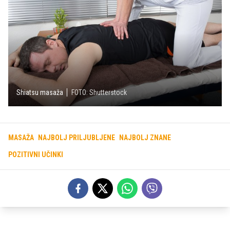
Shiatsu masaža
FOTO: Shutterstock
MASAŽA
NAJBOLJ PRILJUBLJENE
NAJBOLJ ZNANE
POZITIVNI UČINKI