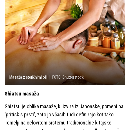
Masaža z eteričnimi olji
FOTO: Shutterstock
Shiatsu masaža
Shiatsu je oblika masaže, ki izvira iz Japonske, pomeni pa
'pritisk s prsti', zato jo včasih tudi definirajo kot tako.
Temelji na celovitem sistemu tradicionalne kitajske