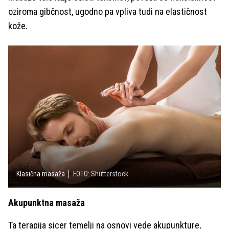
oziroma gibčnost, ugodno pa vpliva tudi na elastičnost
kože.
Klasična masaža
FOTO: Shutterstock
Akupunktna masaža
Ta terapija sicer temelji na osnovi vede akupunkture,