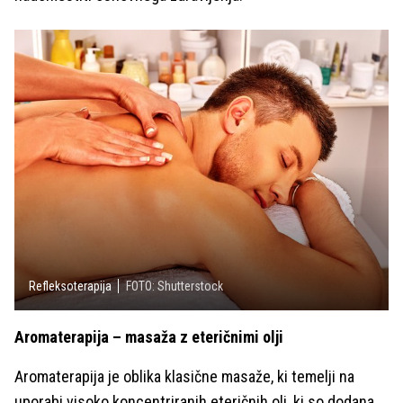
Refleksoterapija
FOTO: Shutterstock
Aromaterapija – masaža z eteričnimi olji
Aromaterapija je oblika klasične masaže, ki temelji na
uporabi visoko koncentriranih eteričnih olj, ki so dodana