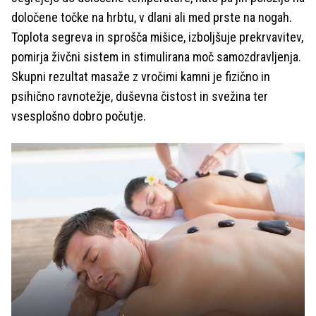
določene točke na hrbtu, v dlani ali med prste na nogah.
Toplota segreva in sprošča mišice, izboljšuje prekrvavitev,
pomirja živčni sistem in stimulirana moč samozdravljenja.
Skupni rezultat masaže z vročimi kamni je fizično in
psihično ravnotežje, duševna čistost in svežina ter
vsesplošno dobro počutje.