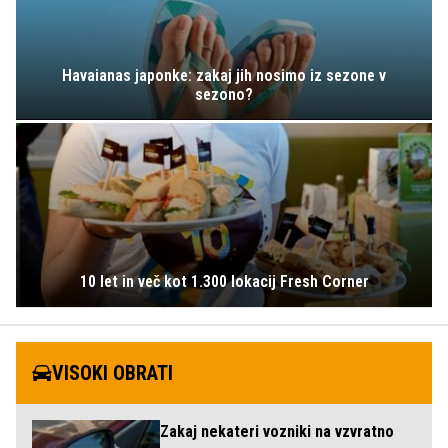
Havaianas japonke: zakaj jih nosimo iz sezone v
sezono?
10 let in več kot 1.300 lokacij Fresh Corner
VISOKI OBRATI
Zakaj nekateri vozniki na vzvratno