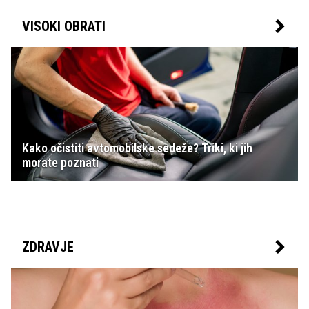
VISOKI OBRATI
Kako očistiti avtomobilske sedeže? Triki, ki jih
morate poznati
ZDRAVJE