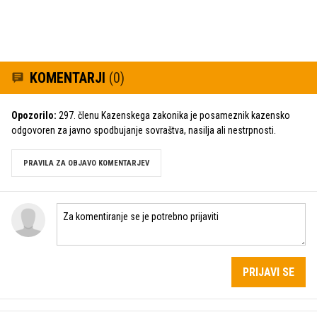
KOMENTARJI
(0)
Opozorilo:
297. členu Kazenskega zakonika je posameznik kazensko
odgovoren za javno spodbujanje sovraštva, nasilja ali nestrpnosti.
PRAVILA ZA OBJAVO KOMENTARJEV
PRIJAVI SE