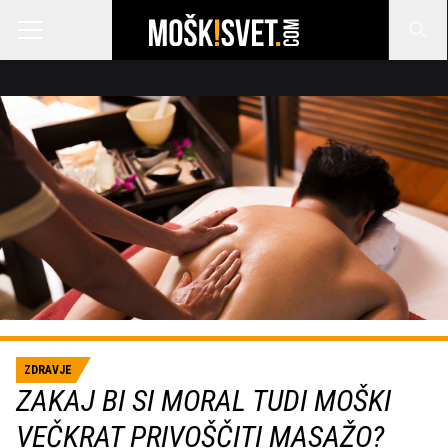
ZDRAVJE
ZAKAJ BI SI MORAL TUDI MOŠKI
VEČKRAT PRIVOŠČITI MASAŽO?