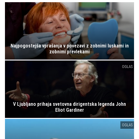
Najpogostejša vprašanja v povezavi z zobnimi luskami in
zobnimi prevlekami
OGLAS
V Ljubljano prihaja svetovna dirigentska legenda John
Eliot Gardiner
OGLAS