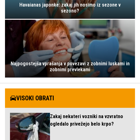
Havaianas japonke: zakaj jih nosimo iz sezone v
sezono?
Najpogostejša vprašanja v povezavi z zobnimi luskami in
zobnimi prevlekami
VISOKI OBRATI
Zakaj nekateri vozniki na vzvratno
ogledalo privežejo belo krpo?