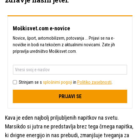
Moškisvet.com e-novice
Novice, šport, avtomobilizem, potovanja ... Prijavi se na e-
novičke in bodi na tekočem z aktualnimi novicami. Zate jih
pripravlja uredništvo Moškisvet.com.
Strinjam se s
splošnimi pogoji
in
Politiko zasebnosti
.
PRIJAVI SE
Kava je eden najbolj priljubljenih napitkov na svetu.
Marsikdo si jutra ne predstavlja brez tega črnega napitka,
ki dvigne energijo in nas prebudi, zmanjšuje tveganja za