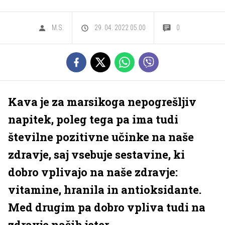
M.S.
29. 04. 2022 05.00
0
Kava je za marsikoga nepogrešljiv
napitek, poleg tega pa ima tudi
številne pozitivne učinke na naše
zdravje, saj vsebuje sestavine, ki
dobro vplivajo na naše zdravje:
vitamine, hranila in antioksidante.
Med drugim pa dobro vpliva tudi na
zdravje naših jeter.