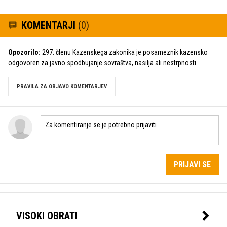
KOMENTARJI
(0)
Opozorilo:
297. členu Kazenskega zakonika je posameznik kazensko
odgovoren za javno spodbujanje sovraštva, nasilja ali nestrpnosti.
PRAVILA ZA OBJAVO KOMENTARJEV
PRIJAVI SE
VISOKI OBRATI