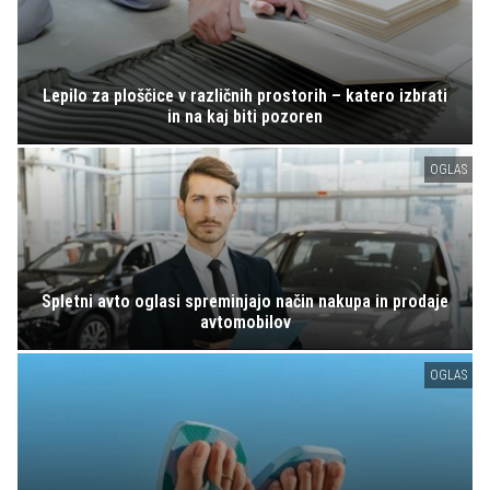
Lepilo za ploščice v različnih prostorih – katero izbrati
in na kaj biti pozoren
OGLAS
Spletni avto oglasi spreminjajo način nakupa in prodaje
avtomobilov
OGLAS