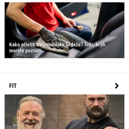
Kako očistiti avtomobilske sedeže? Triki, ki jih
morate poznati
FIT