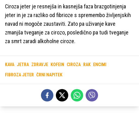
Ciroza jeter je resnejša in kasnejša faza brazgotinjenja
jeter in je za razliko od fibrioze s spremembo življenjskih
navad ni mogoče zaustaviti. Zato pa uživanje kave
zmanjša tveganje za cirozo, posledično pa tudi tveganje
za smrt zaradi alkoholne ciroze.
KAVA
JETRA
ZDRAVJE
KOFEIN
CIROZA
RAK
ENCIMI
FIBROZA JETER
ČRNI NAPITEK