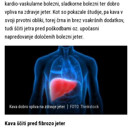
kardio-vaskularne bolezni, sladkorne bolezni ter dobro
vpliva na zdravje jeter. Kot so pokazale študije, pa kava v
svoji prvotni obliki, torej črna in brez vsakršnih dodatkov,
tudi ščiti jetra pred poškodbami oz. upočasni
napredovanje določenih bolezni jeter.
Kava dobro vpliva na zdravje jeter.
FOTO: Thinkstock
Kava ščiti pred fibrozo jeter