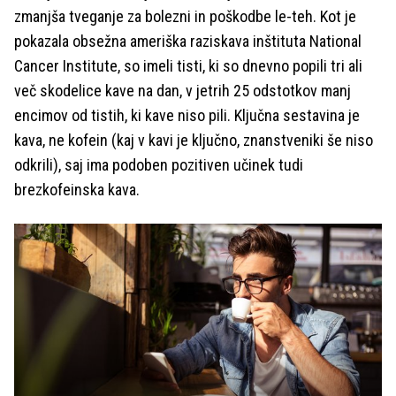
zmanjša tveganje za bolezni in poškodbe le-teh. Kot je
pokazala obsežna ameriška raziskava inštituta National
Cancer Institute, so imeli tisti, ki so dnevno popili tri ali
več skodelice kave na dan, v jetrih 25 odstotkov manj
encimov od tistih, ki kave niso pili. Ključna sestavina je
kava, ne kofein (kaj v kavi je ključno, znanstveniki še niso
odkrili), saj ima podoben pozitiven učinek tudi
brezkofeinska kava.