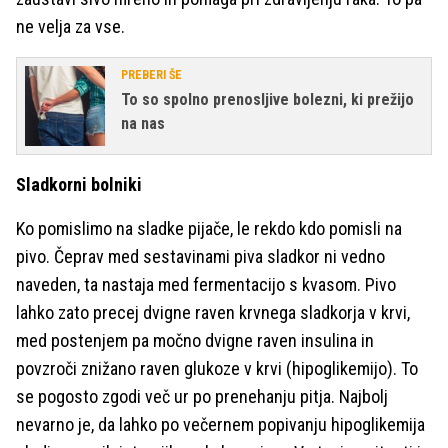
ne velja za vse.
PREBERI ŠE
To so spolno prenosljive bolezni, ki prežijo
na nas
Sladkorni bolniki
Ko pomislimo na sladke pijače, le rekdo kdo pomisli na
pivo. Čeprav med sestavinami piva sladkor ni vedno
naveden, ta nastaja med fermentacijo s kvasom. Pivo
lahko zato precej dvigne raven krvnega sladkorja v krvi,
med postenjem pa močno dvigne raven insulina in
povzroči znižano raven glukoze v krvi (hipoglikemijo). To
se pogosto zgodi več ur po prenehanju pitja. Najbolj
nevarno je, da lahko po večernem popivanju hipoglikemija