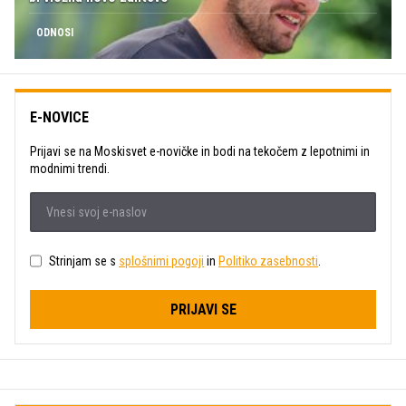
ODNOSI
E-NOVICE
Prijavi se na Moskisvet e-novičke in bodi na tekočem z lepotnimi in
modnimi trendi.
Strinjam se s
splošnimi pogoji
in
Politiko zasebnosti
.
PRIJAVI SE