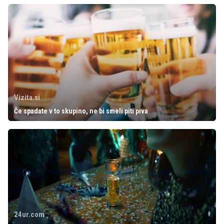
Vizita.si
Če spadate v to skupino, ne bi smeli piti piva
24ur.com