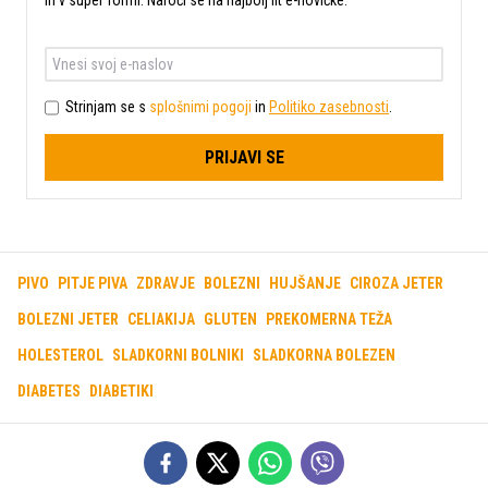
Strinjam se s
splošnimi pogoji
in
Politiko zasebnosti
.
PRIJAVI SE
PIVO
PITJE PIVA
ZDRAVJE
BOLEZNI
HUJŠANJE
CIROZA JETER
BOLEZNI JETER
CELIAKIJA
GLUTEN
PREKOMERNA TEŽA
HOLESTEROL
SLADKORNI BOLNIKI
SLADKORNA BOLEZEN
DIABETES
DIABETIKI