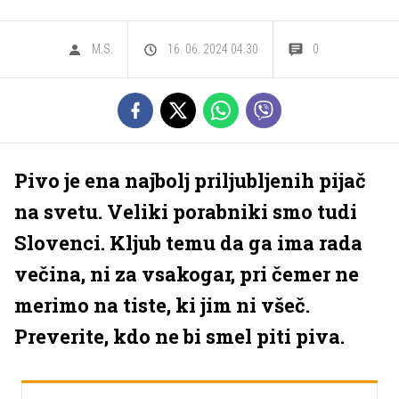
M.S.
16. 06. 2024 04.30
0
Pivo je ena najbolj priljubljenih pijač
na svetu. Veliki porabniki smo tudi
Slovenci. Kljub temu da ga ima rada
večina, ni za vsakogar, pri čemer ne
merimo na tiste, ki jim ni všeč.
Preverite, kdo ne bi smel piti piva.