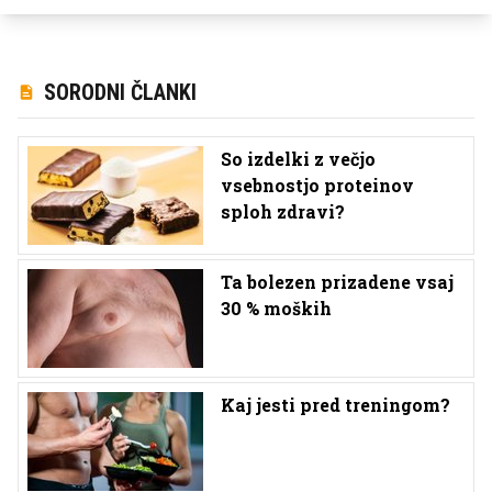
SORODNI ČLANKI
So izdelki z večjo
vsebnostjo proteinov
sploh zdravi?
Ta bolezen prizadene vsaj
30 % moških
Kaj jesti pred treningom?