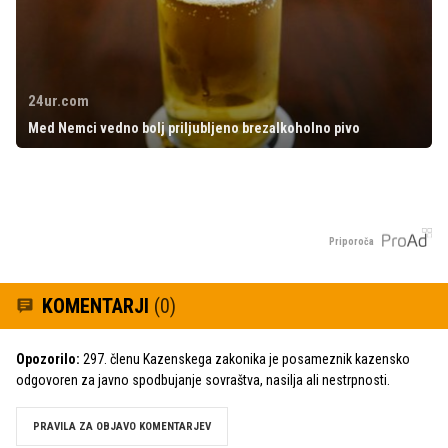
24ur.com
Med Nemci vedno bolj priljubljeno brezalkoholno pivo
Priporoča
KOMENTARJI
(0)
Opozorilo:
297. členu Kazenskega zakonika je posameznik kazensko
odgovoren za javno spodbujanje sovraštva, nasilja ali nestrpnosti.
PRAVILA ZA OBJAVO KOMENTARJEV