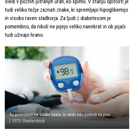
sledi v poznih jutranjih urah, ko spimo. V stanju opitosti je
tudi veliko težje zaznati znake, ki spremljajo hipoglikemijo
in visoko raven sladkorja. Za ljudi z diabetesom je
pomembno, da nikoli ne pijejo veliko naenkrat in ob pijači
tudi uživajo hrano.
Ko pomislimo na sladke pijače, le rekdo kdo pomisli na pivo.
FOTO: Shutterstock