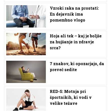
Vzroki raka na prostati:
En dejavnik ima
pomembno vlogo
Hoja ali tek – kaj je boljše
za hujšanje in zdravje
srca?
7 znakov, ki opozarjajo, da
preveč sedite
RED-S: Motnja pri
športnikih, ki vodi v
velike težave