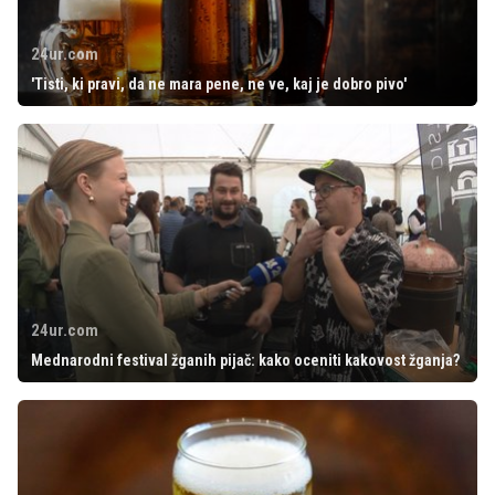
24ur.com
'Tisti, ki pravi, da ne mara pene, ne ve, kaj je dobro pivo'
24ur.com
Mednarodni festival žganih pijač: kako oceniti kakovost žganja?