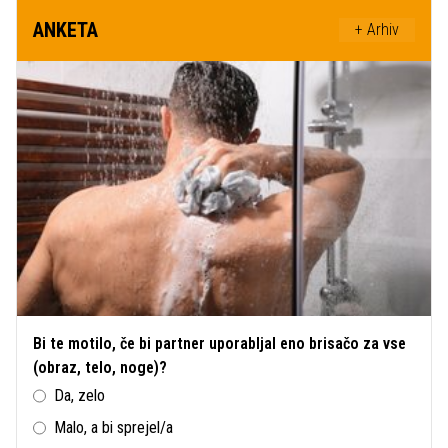
ANKETA
+ Arhiv
Bi te motilo, če bi partner uporabljal eno brisačo za vse
(obraz, telo, noge)?
Da, zelo
Malo, a bi sprejel/a