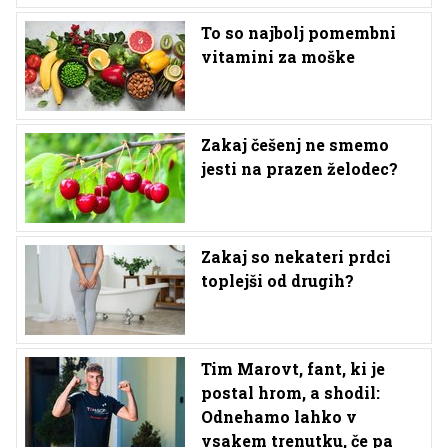
To so najbolj pomembni
vitamini za moške
Zakaj češenj ne smemo
jesti na prazen želodec?
Zakaj so nekateri prdci
toplejši od drugih?
Tim Marovt, fant, ki je
postal hrom, a shodil:
Odnehamo lahko v
vsakem trenutku, če pa