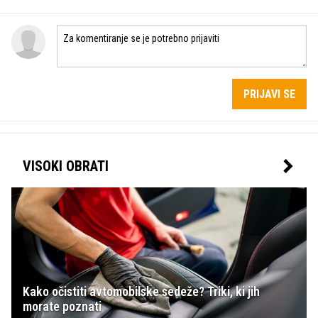
PRIJAVI SE
VISOKI OBRATI
Kako očistiti avtomobilske sedeže? Triki, ki jih
morate poznati