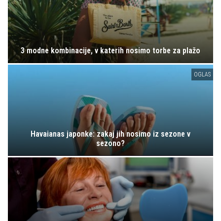
3 modne kombinacije, v katerih nosimo torbe za plažo
OGLAS
Havaianas japonke: zakaj jih nosimo iz sezone v
sezono?