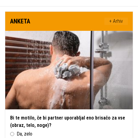
ANKETA
+ Arhiv
Bi te motilo, če bi partner uporabljal eno brisačo za vse
(obraz, telo, noge)?
Da, zelo