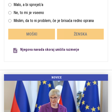
Malo, a bi sprejel/a
Ne, to mi je vseeno
Mislim, da to ni problem, če je brisača redno oprana
MOŠKI
ŽENSKA
Njegova navada skoraj uničila razmerje
NOVICE