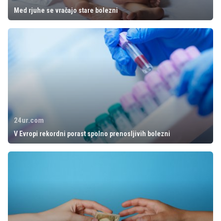
Med rjuhe se vračajo stare bolezni
24ur.com
V Evropi rekordni porast spolno prenosljivih bolezni