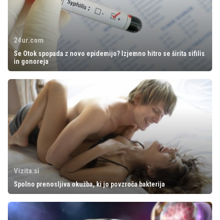
24ur.com
Se Otok spopada z novo epidemijo? Izjemno hitro se širita sifilis
in gonoreja
Vizita.si
Spolno prenosljiva okužba, ki jo povzroča bakterija