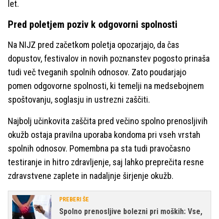
let.
Pred poletjem poziv k odgovorni spolnosti
Na NIJZ pred začetkom poletja opozarjajo, da čas
dopustov, festivalov in novih poznanstev pogosto prinaša
tudi več tveganih spolnih odnosov. Zato poudarjajo
pomen odgovorne spolnosti, ki temelji na medsebojnem
spoštovanju, soglasju in ustrezni zaščiti.
Najbolj učinkovita zaščita pred večino spolno prenosljivih
okužb ostaja pravilna uporaba kondoma pri vseh vrstah
spolnih odnosov. Pomembna pa sta tudi pravočasno
testiranje in hitro zdravljenje, saj lahko preprečita resne
zdravstvene zaplete in nadaljnje širjenje okužb.
PREBERI ŠE
Spolno prenosljive bolezni pri moških: Vse,