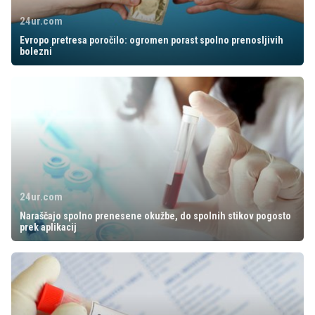
24ur.com
Evropo pretresa poročilo: ogromen porast spolno prenosljivih
bolezni
24ur.com
Naraščajo spolno prenesene okužbe, do spolnih stikov pogosto
prek aplikacij