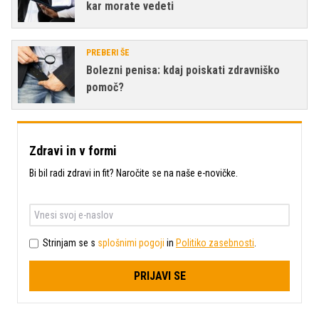
kar morate vedeti
PREBERI ŠE
Bolezni penisa: kdaj poiskati zdravniško
pomoč?
Zdravi in v formi
Bi bil radi zdravi in fit? Naročite se na naše e-novičke.
Strinjam se s
splošnimi pogoji
in
Politiko zasebnosti
.
PRIJAVI SE