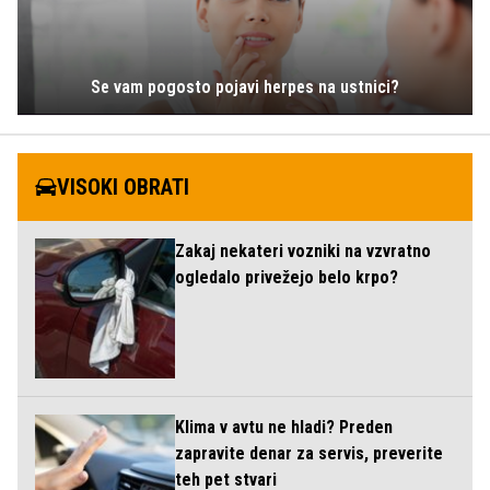
Se vam pogosto pojavi herpes na ustnici?
VISOKI OBRATI
Zakaj nekateri vozniki na vzvratno
ogledalo privežejo belo krpo?
Klima v avtu ne hladi? Preden
zapravite denar za servis, preverite
teh pet stvari