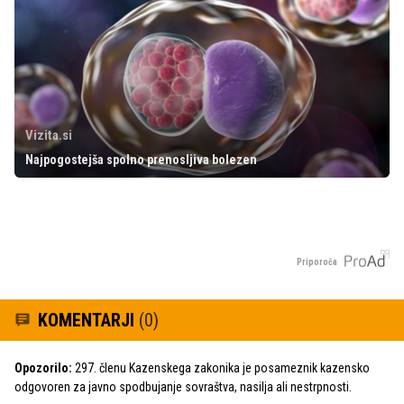
Vizita.si
Najpogostejša spolno prenosljiva bolezen
Priporoča
KOMENTARJI
(0)
Opozorilo:
297. členu Kazenskega zakonika je posameznik kazensko
odgovoren za javno spodbujanje sovraštva, nasilja ali nestrpnosti.