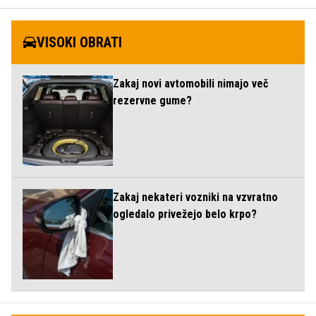
VISOKI OBRATI
Zakaj novi avtomobili nimajo več
rezervne gume?
Zakaj nekateri vozniki na vzvratno
ogledalo privežejo belo krpo?