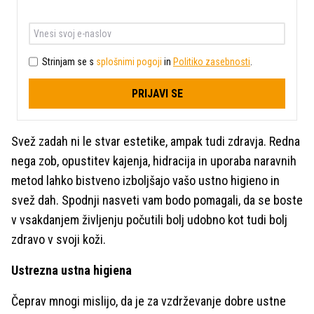
Strinjam se s
splošnimi pogoji
in
Politiko zasebnosti
.
PRIJAVI SE
Svež zadah ni le stvar estetike, ampak tudi zdravja. Redna
nega zob, opustitev kajenja, hidracija in uporaba naravnih
metod lahko bistveno izboljšajo vašo ustno higieno in
svež dah. Spodnji nasveti vam bodo pomagali, da se boste
v vsakdanjem življenju počutili bolj udobno kot tudi bolj
zdravo v svoji koži.
Ustrezna ustna higiena
Čeprav mnogi mislijo, da je za vzdrževanje dobre ustne