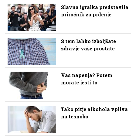
Slavna igralka predstavila
priročnik za prdenje
S tem lahko izboljšate
zdravje vaše prostate
Vas napenja? Potem
morate jesti to
Tako pitje alkohola vpliva
na tesnobo