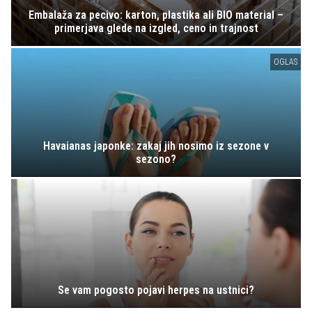
Embalaža za pecivo: karton, plastika ali BIO material –
primerjava glede na izgled, ceno in trajnost
OGLAS
Havaianas japonke: zakaj jih nosimo iz sezone v
sezono?
Se vam pogosto pojavi herpes na ustnici?