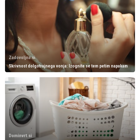
Zadovoljna.si
Skrivnost dolgotrajnega vonja: Izognite se tem petim napakam
Dominvrt.si