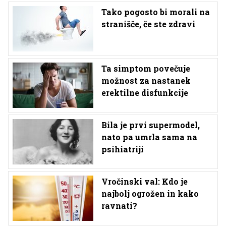
Tako pogosto bi morali na
stranišče, če ste zdravi
Ta simptom povečuje
možnost za nastanek
erektilne disfunkcije
Bila je prvi supermodel,
nato pa umrla sama na
psihiatriji
Vročinski val: Kdo je
najbolj ogrožen in kako
ravnati?