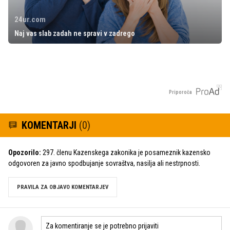
24ur.com
Naj vas slab zadah ne spravi v zadrego
Priporoča
KOMENTARJI
(0)
Opozorilo:
297. členu Kazenskega zakonika je posameznik kazensko
odgovoren za javno spodbujanje sovraštva, nasilja ali nestrpnosti.
PRAVILA ZA OBJAVO KOMENTARJEV