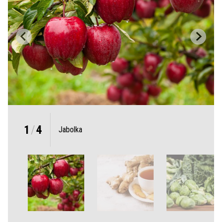
1
/
4
Jabolka