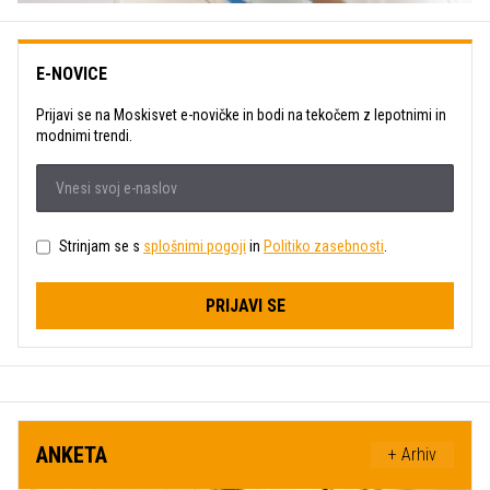
E-NOVICE
Prijavi se na Moskisvet e-novičke in bodi na tekočem z lepotnimi in
modnimi trendi.
Strinjam se s
splošnimi pogoji
in
Politiko zasebnosti
.
PRIJAVI SE
ANKETA
+ Arhiv