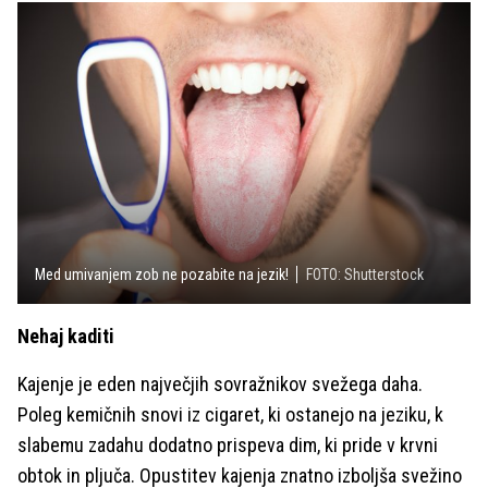
Med umivanjem zob ne pozabite na jezik!
FOTO: Shutterstock
Nehaj kaditi
Kajenje je eden največjih sovražnikov svežega daha.
Poleg kemičnih snovi iz cigaret, ki ostanejo na jeziku, k
slabemu zadahu dodatno prispeva dim, ki pride v krvni
obtok in pljuča. Opustitev kajenja znatno izboljša svežino