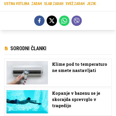
USTNA VOTLINA
ZADAH
SLAB ZADAH
SVEŽ ZADAH
JEZIK
SORODNI ČLANKI
Klime pod to temperaturo
ne smete nastavljati
Kopanje v bazenu se je
skorajda sprevrglo v
tragedijo