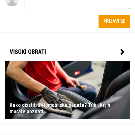
PRIJAVI SE
VISOKI OBRATI
Kako očistiti avtomobilske sedeže? Triki, ki jih
morate poznati