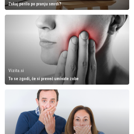
Zakaj perilo po pranju smrdi?
Vizita.si
To se zgodi, če si preveč umivate zobe