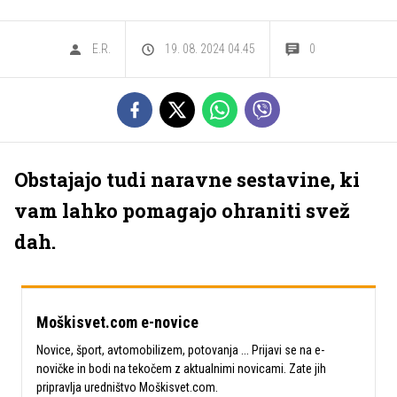
E.R.
19. 08. 2024 04.45
0
Obstajajo tudi naravne sestavine, ki
vam lahko pomagajo ohraniti svež
dah.
Moškisvet.com e-novice
Novice, šport, avtomobilizem, potovanja ... Prijavi se na e-
novičke in bodi na tekočem z aktualnimi novicami. Zate jih
pripravlja uredništvo Moškisvet.com.