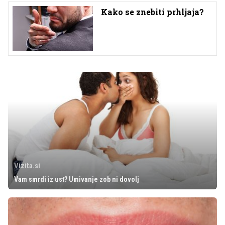
Kako se znebiti prhljaja?
Vizita.si
Vam smrdi iz ust? Umivanje zob ni dovolj