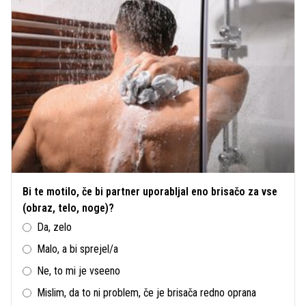
Bi te motilo, če bi partner uporabljal eno brisačo za vse
(obraz, telo, noge)?
Da, zelo
Malo, a bi sprejel/a
Ne, to mi je vseeno
Mislim, da to ni problem, če je brisača redno oprana