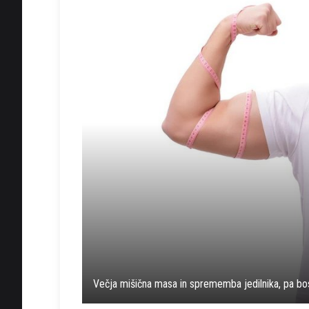
Večja mišična masa in sprememba jedilnika, pa bos