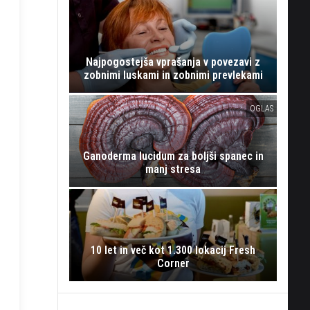
Najpogostejša vprašanja v povezavi z
zobnimi luskami in zobnimi prevlekami
OGLAS
Ganoderma lucidum za boljši spanec in
manj stresa
10 let in več kot 1.300 lokacij Fresh
Corner