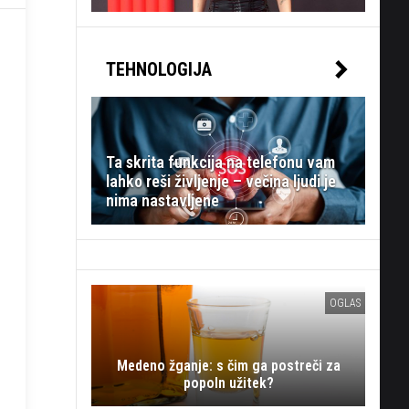
TEHNOLOGIJA
Ta skrita funkcija na telefonu vam
lahko reši življenje – večina ljudi je
nima nastavljene
OGLAS
Medeno žganje: s čim ga postreči za
popoln užitek?