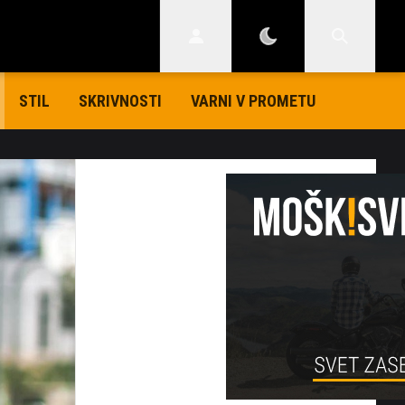
STIL
SKRIVNOSTI
VARNI V PROMETU