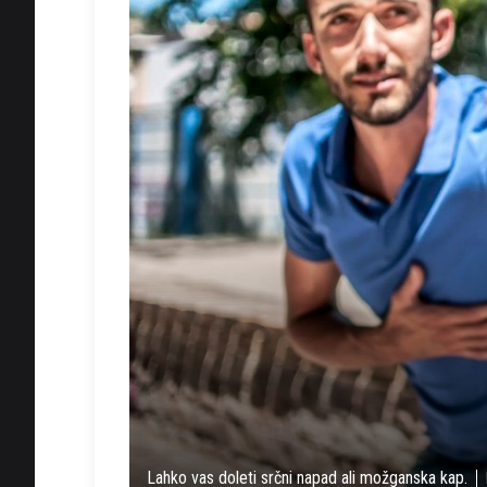
Lahko vas doleti srčni napad ali možganska kap.