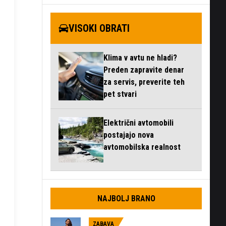
VISOKI OBRATI
Klima v avtu ne hladi?
Preden zapravite denar
za servis, preverite teh
pet stvari
Električni avtomobili
postajajo nova
avtomobilska realnost
NAJBOLJ BRANO
ZABAVA