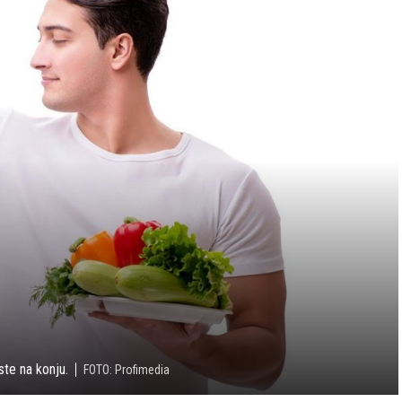
te na konju.
FOTO: Profimedia