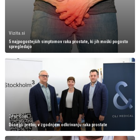
Vizita.si
5 najpogostejših simptomov raka prostate, ki jih moški pogosto
spregledajo
24ur.com
Dosegli preboj v zgodnjem odkrivanju raka prostate