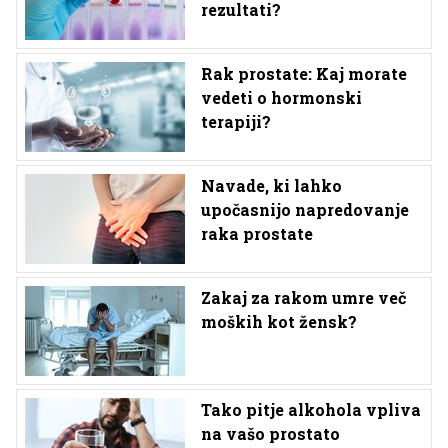
rezultati?
Rak prostate: Kaj morate
vedeti o hormonski
terapiji?
Navade, ki lahko
upočasnijo napredovanje
raka prostate
Zakaj za rakom umre več
moških kot žensk?
Tako pitje alkohola vpliva
na vašo prostato