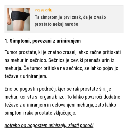
PREBERI ŠE
Ta simptom je prvi znak, da je z vašo
prostato nekaj narobe
1. Simptomi, povezani z uriniranjem
Tumor prostate, ki je znatno zrasel, lahko začne pritiskati
na mehur in sečnico. Sečnica je cev, ki prenaša urin iz
mehurja. Če tumor pritiska na sečnico, se lahko pojavijo
težave z uriniranjem.
Eno od pogostih področij, kjer se rak prostate širi, je
mehur, ker sta si organa blizu. To lahko povzroči dodatne
težave z uriniranjem in delovanjem mehurja, zato lahko
simptomi raka prostate vključujejo:
potrebo po pogostem uriniranju, zlasti ponoči