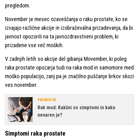
pregledom.
November je mesec ozaveščanja o raku prostate, ko se
izvajajo različne akcije in izobraževalna prizadevanja, da bi
javnost opozorili na ta javnozdravstveni problem, ki
prizadene vse več moških.
V zadnjih letih so akcije del gibanja Movember, ki poleg
raka prostate opozarja tudi na raka mod in samomore med
moško populacijo, zanj pa je značilno puščanje brkov skozi
ves november.
PREBERI ŠE
Rak mod: Kakšni so simptomi in kako
nevaren je?
Simptomi raka prostate