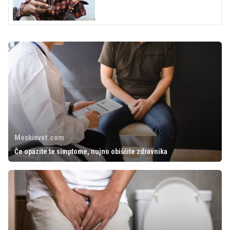
Moskisvet.com
Če opazite te simptome, nujno obiščite zdravnika