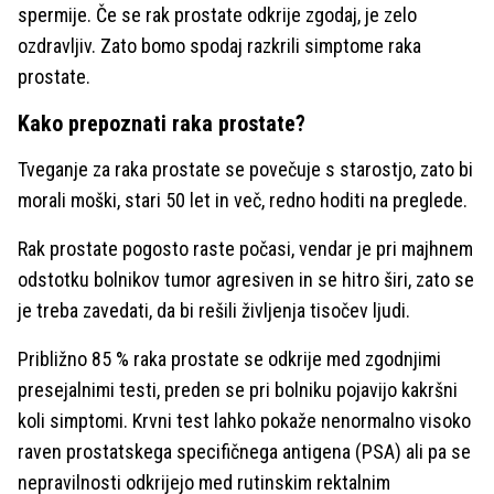
spermije. Če se rak prostate odkrije zgodaj, je zelo
ozdravljiv. Zato bomo spodaj razkrili simptome raka
prostate.
Kako prepoznati raka prostate?
Tveganje za raka prostate se povečuje s starostjo, zato bi
morali moški, stari 50 let in več, redno hoditi na preglede.
Rak prostate pogosto raste počasi, vendar je pri majhnem
odstotku bolnikov tumor agresiven in se hitro širi, zato se
je treba zavedati, da bi rešili življenja tisočev ljudi.
Približno 85 % raka prostate se odkrije med zgodnjimi
presejalnimi testi, preden se pri bolniku pojavijo kakršni
koli simptomi. Krvni test lahko pokaže nenormalno visoko
raven prostatskega specifičnega antigena (PSA) ali pa se
nepravilnosti odkrijejo med rutinskim rektalnim