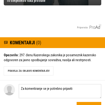
10 simptomov raka prostate
Priporoča
KOMENTARJI
(0)
Opozorilo:
297. členu Kazenskega zakonika je posameznik kazensko
odgovoren za javno spodbujanje sovraštva, nasilja ali nestrpnosti.
PRAVILA ZA OBJAVO KOMENTARJEV