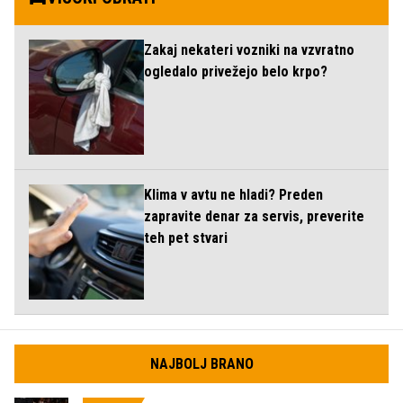
Zakaj nekateri vozniki na vzvratno
ogledalo privežejo belo krpo?
Klima v avtu ne hladi? Preden
zapravite denar za servis, preverite
teh pet stvari
NAJBOLJ BRANO