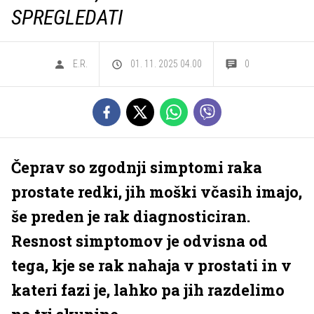
SPREGLEDATI
E.R.
01. 11. 2025 04.00
0
Čeprav so zgodnji simptomi raka
prostate redki, jih moški včasih imajo,
še preden je rak diagnosticiran.
Resnost simptomov je odvisna od
tega, kje se rak nahaja v prostati in v
kateri fazi je, lahko pa jih razdelimo