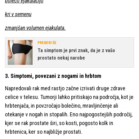
bolečo ejakulacijo
kri v semenu
zmanjšan volumen ejakulata.
PREBERI ŠE
Ta simptom je prvi znak, da je z vašo
prostato nekaj narobe
3. Simptomi, povezani z nogami in hrbtom
Napredovali rak med rastjo začne izrivati druge zdrave
celice v telesu. Tumorji lahko pritiskajo na področja, kot je
hrbtenjača, in povzročajo bolečino, mravljinčenje ali
otekanje v nogah in stopalih. Eno najpogostejših področij,
kjer se rak prostate širi, so kosti, pogosto kolk in
hrbtenica, ker so najbližje prostati.