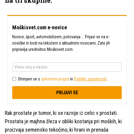
na tri skupine.
Moškisvet.com e-novice
Novice, šport, avtomobilizem, potovanja ... Prijavi se na e-
novičke in bodi na tekočem z aktualnimi novicami. Zate jih
pripravlja uredništvo Moškisvet.com.
Strinjam se s
splošnimi pogoji
in
Politiko zasebnosti
.
PRIJAVI SE
Rak prostate je tumor, ki se razvije iz celic v prostati.
Prostata je majhna žleza v obliki kostanja pri moških, ki
proizvaja semensko tekočino, ki hrani in prenaša