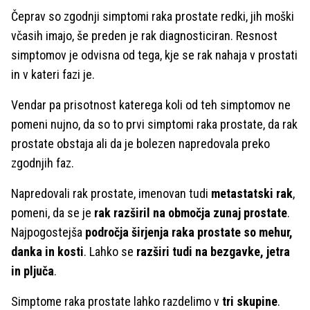
Čeprav so zgodnji simptomi raka prostate redki, jih moški
včasih imajo, še preden je rak diagnosticiran. Resnost
simptomov je odvisna od tega, kje se rak nahaja v prostati
in v kateri fazi je.
Vendar pa prisotnost katerega koli od teh simptomov ne
pomeni nujno, da so to prvi simptomi raka prostate, da rak
prostate obstaja ali da je bolezen napredovala preko
zgodnjih faz.
Napredovali rak prostate, imenovan tudi
metastatski rak
,
pomeni, da se je
rak razširil na območja zunaj prostate
.
Najpogostejša
področja širjenja raka prostate so mehur,
danka in kosti
. Lahko se
razširi tudi na bezgavke, jetra
in pljuča
.
Simptome raka prostate lahko razdelimo v
tri skupine
.