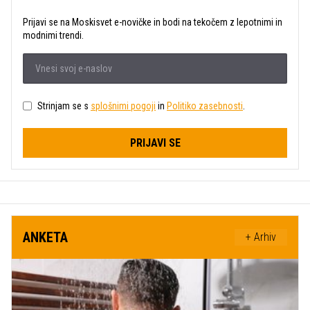
Prijavi se na Moskisvet e-novičke in bodi na tekočem z lepotnimi in
modnimi trendi.
Strinjam se s
splošnimi pogoji
in
Politiko zasebnosti
.
PRIJAVI SE
ANKETA
+ Arhiv