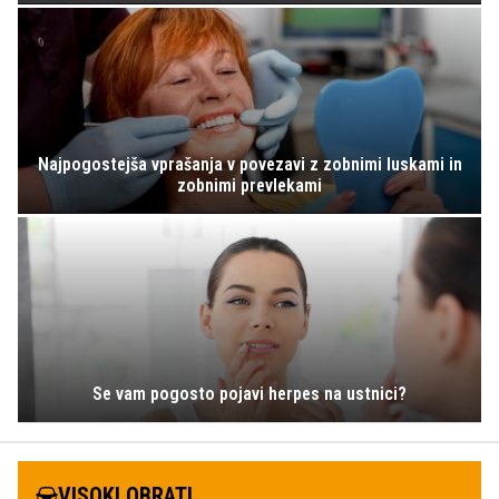
Najpogostejša vprašanja v povezavi z zobnimi luskami in
zobnimi prevlekami
Se vam pogosto pojavi herpes na ustnici?
VISOKI OBRATI