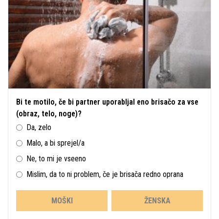
Bi te motilo, če bi partner uporabljal eno brisačo za vse
(obraz, telo, noge)?
Da, zelo
Malo, a bi sprejel/a
Ne, to mi je vseeno
Mislim, da to ni problem, če je brisača redno oprana
MOŠKI
ŽENSKA