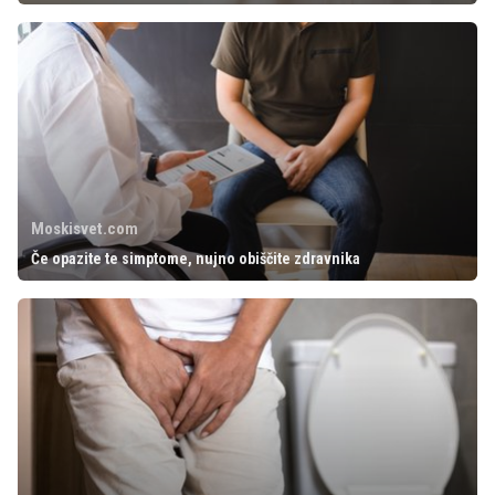
Moskisvet.com
Če opazite te simptome, nujno obiščite zdravnika