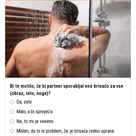
Bi te motilo, če bi partner uporabljal eno brisačo za vse
(obraz, telo, noge)?
Da, zelo
Malo, a bi sprejel/a
Ne, to mi je vseeno
Mislim, da to ni problem, če je brisača redno oprana