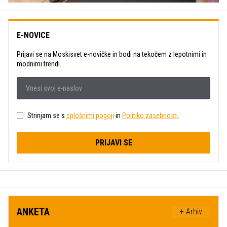
E-NOVICE
Prijavi se na Moskisvet e-novičke in bodi na tekočem z lepotnimi in
modnimi trendi.
Strinjam se s
splošnimi pogoji
in
Politiko zasebnosti
.
PRIJAVI SE
ANKETA
+ Arhiv