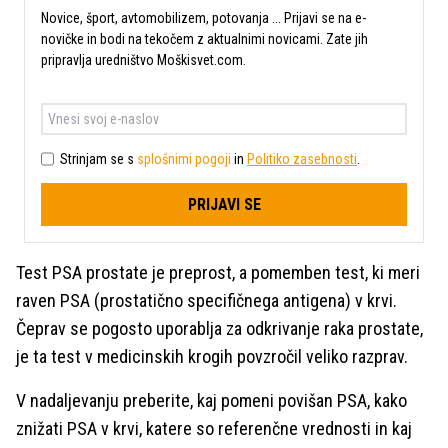
Novice, šport, avtomobilizem, potovanja ... Prijavi se na e-
novičke in bodi na tekočem z aktualnimi novicami. Zate jih
pripravlja uredništvo Moškisvet.com.
Strinjam se s
splošnimi pogoji
in
Politiko zasebnosti
.
PRIJAVI SE
Test PSA prostate je preprost, a pomemben test, ki meri
raven PSA (prostatično specifičnega antigena) v krvi.
Čeprav se pogosto uporablja za odkrivanje raka prostate,
je ta test v medicinskih krogih povzročil veliko razprav.
V nadaljevanju preberite, kaj pomeni povišan PSA, kako
znižati PSA v krvi, katere so referenčne vrednosti in kaj