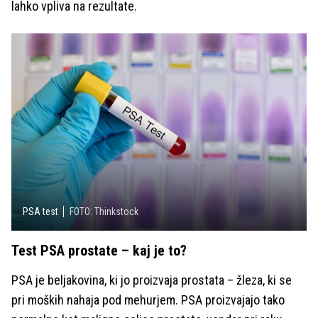
lahko vpliva na rezultate.
PSA test
FOTO: Thinkstock
Test PSA prostate – kaj je to?
PSA je beljakovina, ki jo proizvaja prostata – žleza, ki se
pri moških nahaja pod mehurjem. PSA proizvajajo tako