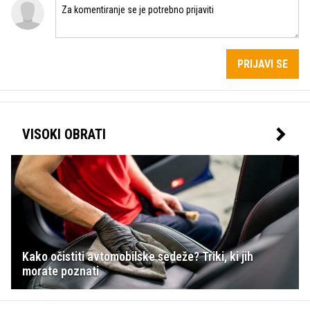
PRIJAVI SE
VISOKI OBRATI
Kako očistiti avtomobilske sedeže? Triki, ki jih
morate poznati