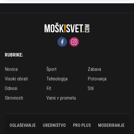
RUBRIKE:
Novice
Šport
Zabava
Visoki obrati
Tehnologija
Potovanja
Odnosi
Fit
Stil
Skrivnosti
Varni v prometu
OGLAŠEVANJE
UREDNIŠTVO
PRO PLUS
MODERIRANJE