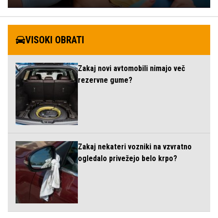
VISOKI OBRATI
Zakaj novi avtomobili nimajo več
rezervne gume?
Zakaj nekateri vozniki na vzvratno
ogledalo privežejo belo krpo?