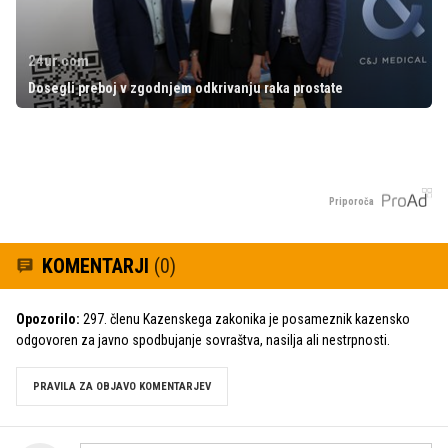
24ur.com
Dosegli preboj v zgodnjem odkrivanju raka prostate
Priporoča
KOMENTARJI
(0)
Opozorilo:
297. členu Kazenskega zakonika je posameznik kazensko
odgovoren za javno spodbujanje sovraštva, nasilja ali nestrpnosti.
PRAVILA ZA OBJAVO KOMENTARJEV