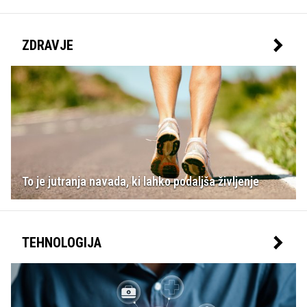
ZDRAVJE
To je jutranja navada, ki lahko podaljša življenje
TEHNOLOGIJA