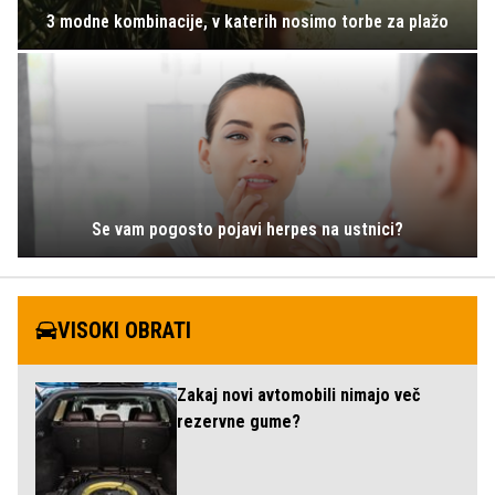
3 modne kombinacije, v katerih nosimo torbe za plažo
Se vam pogosto pojavi herpes na ustnici?
VISOKI OBRATI
Zakaj novi avtomobili nimajo več
rezervne gume?