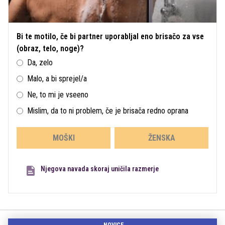
Bi te motilo, če bi partner uporabljal eno brisačo za vse
(obraz, telo, noge)?
Da, zelo
Malo, a bi sprejel/a
Ne, to mi je vseeno
Mislim, da to ni problem, če je brisača redno oprana
MOŠKI
ŽENSKA
Njegova navada skoraj uničila razmerje
NOVICE