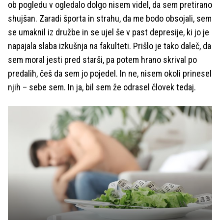
ob pogledu v ogledalo dolgo nisem videl, da sem pretirano
shujšan. Zaradi športa in strahu, da me bodo obsojali, sem
se umaknil iz družbe in se ujel še v past depresije, ki jo je
napajala slaba izkušnja na fakulteti. Prišlo je tako daleč, da
sem moral jesti pred starši, pa potem hrano skrival po
predalih, češ da sem jo pojedel. In ne, nisem okoli prinesel
njih – sebe sem. In ja, bil sem že odrasel človek tedaj.