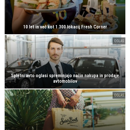
10 let in več kot 1.300 lokacij Fresh Corner
OGLAS
Spletni avto oglasi spreminjajo način nakupa in prodaje
avtomobilov
OGLAS