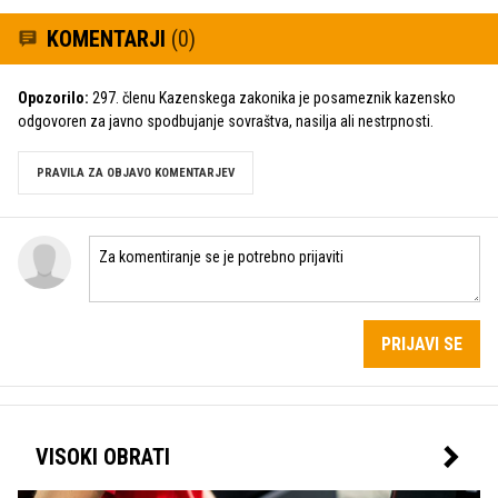
KOMENTARJI
(0)
Opozorilo:
297. členu Kazenskega zakonika je posameznik kazensko
odgovoren za javno spodbujanje sovraštva, nasilja ali nestrpnosti.
PRAVILA ZA OBJAVO KOMENTARJEV
PRIJAVI SE
VISOKI OBRATI