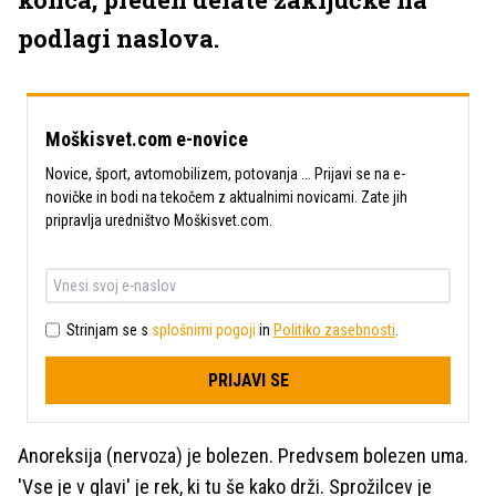
podlagi naslova.
Moškisvet.com e-novice
Novice, šport, avtomobilizem, potovanja ... Prijavi se na e-
novičke in bodi na tekočem z aktualnimi novicami. Zate jih
pripravlja uredništvo Moškisvet.com.
Strinjam se s
splošnimi pogoji
in
Politiko zasebnosti
.
PRIJAVI SE
Anoreksija (nervoza) je bolezen. Predvsem bolezen uma.
'Vse je v glavi' je rek, ki tu še kako drži. Sprožilcev je