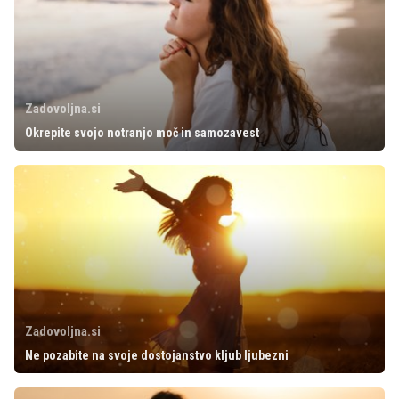
Zadovoljna.si
Okrepite svojo notranjo moč in samozavest
Zadovoljna.si
Ne pozabite na svoje dostojanstvo kljub ljubezni