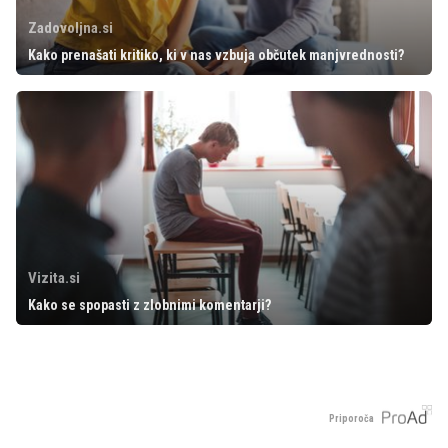
Zadovoljna.si
Kako prenašati kritiko, ki v nas vzbuja občutek manjvrednosti?
Vizita.si
Kako se spopasti z zlobnimi komentarji?
Priporoča