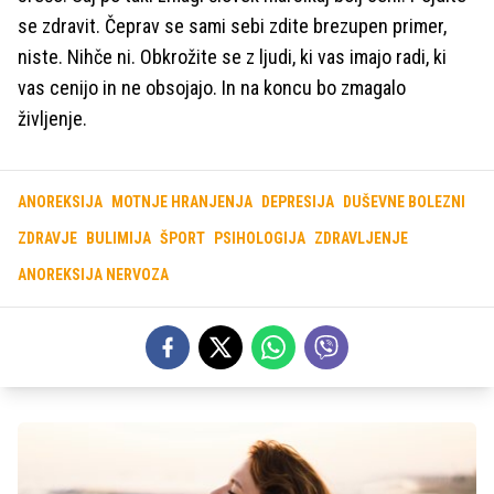
se zdravit. Čeprav se sami sebi zdite brezupen primer,
niste. Nihče ni. Obkrožite se z ljudi, ki vas imajo radi, ki
vas cenijo in ne obsojajo. In na koncu bo zmagalo
življenje.
ANOREKSIJA
MOTNJE HRANJENJA
DEPRESIJA
DUŠEVNE BOLEZNI
ZDRAVJE
BULIMIJA
ŠPORT
PSIHOLOGIJA
ZDRAVLJENJE
ANOREKSIJA NERVOZA