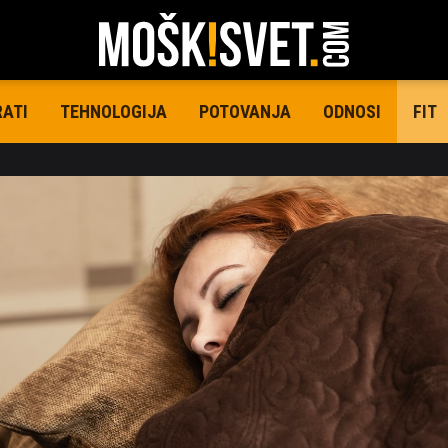
RATI
TEHNOLOGIJA
POTOVANJA
ODNOSI
FIT