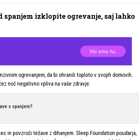
d spanjem izklopite ogrevanje, saj lahko
zivnim ogrevanjem, da bi ohranili toploto v svojih domovih.
čez noč negativno vpliva na vaše zdravje.
ave s spanjem?
c in povzroči težave z dihanjem. Sleep Foundation poudarja,