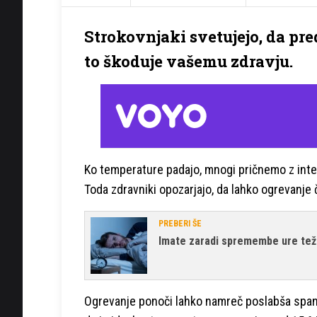
Strokovnjaki svetujejo, da pre
to škoduje vašemu zdravju.
Ko temperature padajo, mnogi pričnemo z inten
Toda zdravniki opozarjajo, da lahko ogrevanje 
PREBERI ŠE
Imate zaradi spremembe ure tež
Ogrevanje ponoči lahko namreč poslabša spane