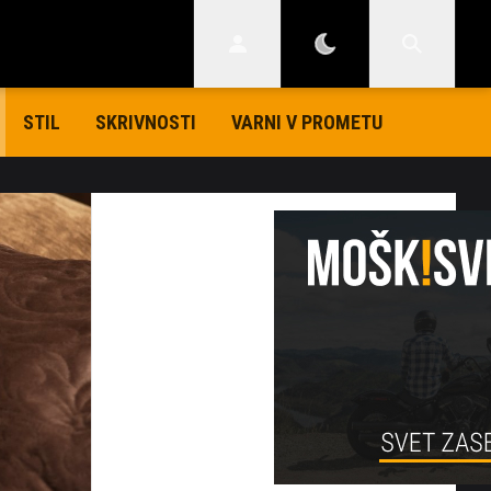
STIL
SKRIVNOSTI
VARNI V PROMETU