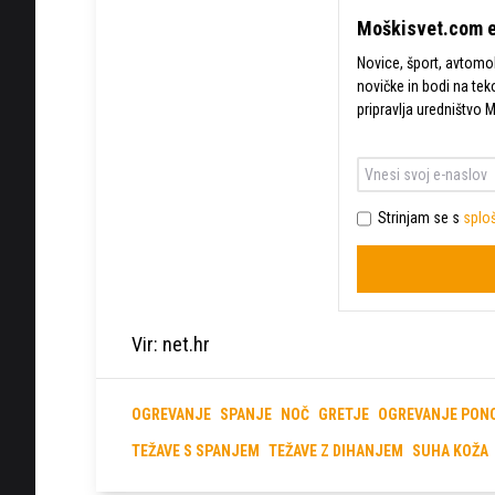
Moškisvet.com e
Novice, šport, avtomobi
novičke in bodi na tek
pripravlja uredništvo 
Strinjam se s
sploš
Vir: net.hr
OGREVANJE
SPANJE
NOČ
GRETJE
OGREVANJE PON
TEŽAVE S SPANJEM
TEŽAVE Z DIHANJEM
SUHA KOŽA