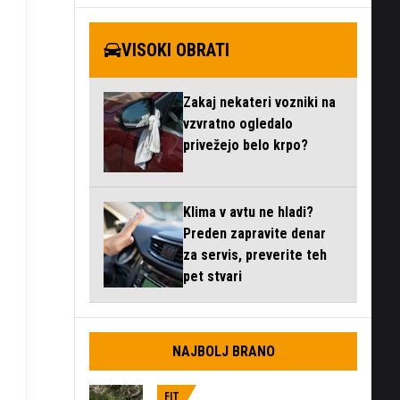
VISOKI OBRATI
Zakaj nekateri vozniki na
vzvratno ogledalo
privežejo belo krpo?
Klima v avtu ne hladi?
Preden zapravite denar
za servis, preverite teh
pet stvari
NAJBOLJ BRANO
FIT