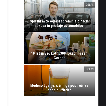
OGLAS
Spletni avto oglasi spreminjajo način
nakupa in prodaje avtomobilov
10 let in več kot 1.300 lokacij Fresh
Corner
OGLAS
Medeno žganje: s čim ga postreči za
popoln užitek?