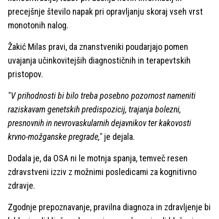
precejšnje število napak pri opravljanju skoraj vseh vrst
monotonih nalog.
Žakić Milas pravi, da znanstveniki poudarjajo pomen
uvajanja učinkovitejših diagnostičnih in terapevtskih
pristopov.
"V prihodnosti bi bilo treba posebno pozornost nameniti
raziskavam genetskih predispozicij, trajanja bolezni,
presnovnih in nevrovaskularnih dejavnikov ter kakovosti
krvno-možganske pregrade,"
je dejala.
Dodala je, da OSA ni le motnja spanja, temveč resen
zdravstveni izziv z možnimi posledicami za kognitivno
zdravje.
Zgodnje prepoznavanje, pravilna diagnoza in zdravljenje bi