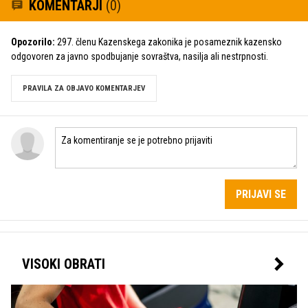
KOMENTARJI
(0)
Opozorilo:
297. členu Kazenskega zakonika je posameznik kazensko
odgovoren za javno spodbujanje sovraštva, nasilja ali nestrpnosti.
PRAVILA ZA OBJAVO KOMENTARJEV
PRIJAVI SE
VISOKI OBRATI