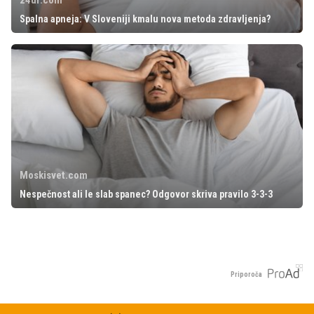
24ur.com
Spalna apneja: V Sloveniji kmalu nova metoda zdravljenja?
Moskisvet.com
Nespečnost ali le slab spanec? Odgovor skriva pravilo 3-3-3
Priporoča