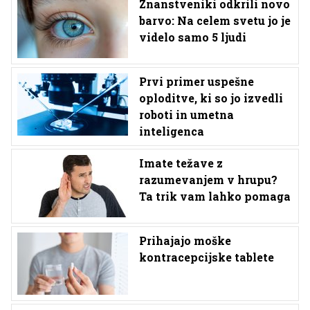
Znanstveniki odkrili novo
barvo: Na celem svetu jo je
videlo samo 5 ljudi
Prvi primer uspešne
oploditve, ki so jo izvedli
roboti in umetna
inteligenca
Imate težave z
razumevanjem v hrupu?
Ta trik vam lahko pomaga
Prihajajo moške
kontracepcijske tablete