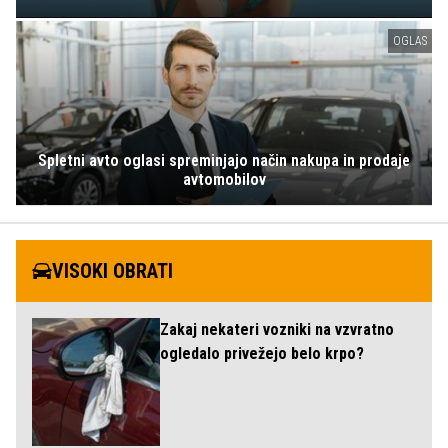
OGLAS
Spletni avto oglasi spreminjajo način nakupa in prodaje
avtomobilov
VISOKI OBRATI
Zakaj nekateri vozniki na vzvratno
ogledalo privežejo belo krpo?