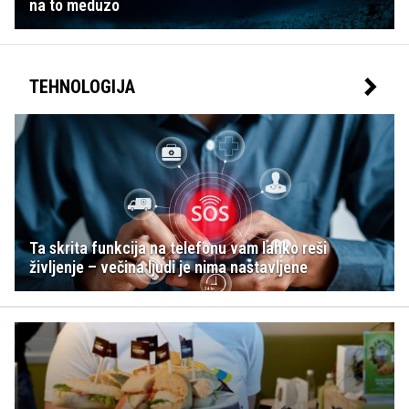
na to meduzo
TEHNOLOGIJA
Ta skrita funkcija na telefonu vam lahko reši
življenje – večina ljudi je nima nastavljene