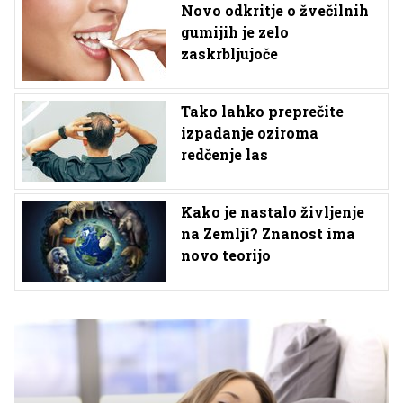
Novo odkritje o žvečilnih
gumijih je zelo
zaskrbljujoče
Tako lahko preprečite
izpadanje oziroma
redčenje las
Kako je nastalo življenje
na Zemlji? Znanost ima
novo teorijo