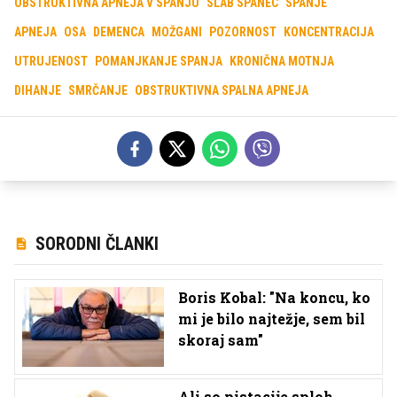
OBSTRUKTIVNA APNEJA V SPANJU
SLAB SPANEC
SPANJE
APNEJA
OSA
DEMENCA
MOŽGANI
POZORNOST
KONCENTRACIJA
UTRUJENOST
POMANJKANJE SPANJA
KRONIČNA MOTNJA
DIHANJE
SMRČANJE
OBSTRUKTIVNA SPALNA APNEJA
SORODNI ČLANKI
Boris Kobal: "Na koncu, ko
mi je bilo najtežje, sem bil
skoraj sam"
Ali so pistacije sploh