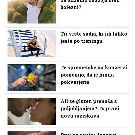
bolezni?
Tri vrste sadja, ki jih lahko
jeste po treningu
Te spremembe na konzervi
pomenijo, da je hrana
pokvarjena
Ali se gluten prenaša s
poljubljanjem? To pravi
nova raziskava
Prvi na svetu: Japonci