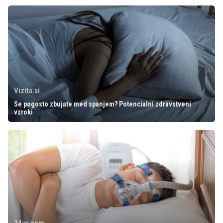
Vizita.si
Se pogosto zbujate med spanjem? Potencialni zdravstveni
vzroki