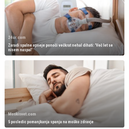
24ur.com
Zaradi spalne apneje ponoči večkrat nehal dihati: 'Več let se
nisem naspal'
Moskisvet.com
5 posledic pomanjkanja spanja na moško zdravje