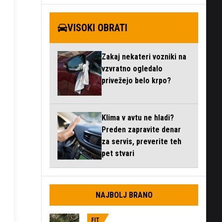
VISOKI OBRATI
Zakaj nekateri vozniki na
vzvratno ogledalo
privežejo belo krpo?
Klima v avtu ne hladi?
Preden zapravite denar
za servis, preverite teh
pet stvari
NAJBOLJ BRANO
FIT