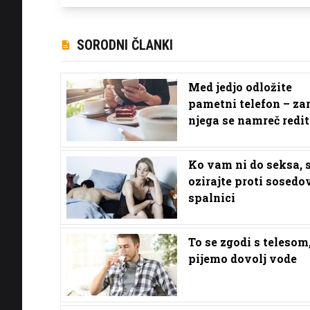
SORODNI ČLANKI
Med jedjo odložite
pametni telefon – za
njega se namreč redit
Ko vam ni do seksa, 
ozirajte proti sosedo
spalnici
To se zgodi s telesom,
pijemo dovolj vode