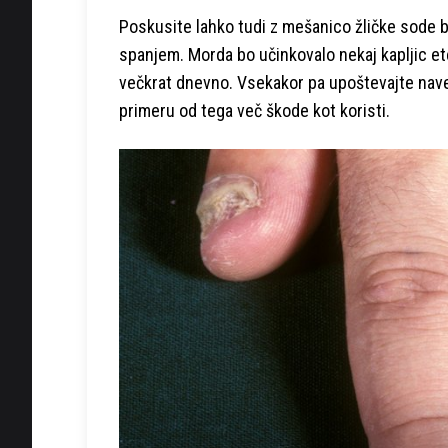
Poskusite lahko tudi z mešanico žličke sode b
spanjem. Morda bo učinkovalo nekaj kapljic et
večkrat dnevno. Vsekakor pa upoštevajte nav
primeru od tega več škode kot koristi.