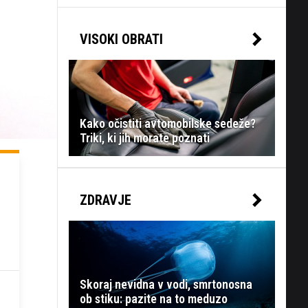
VISOKI OBRATI
Kako očistiti avtomobilske sedeže?
Triki, ki jih morate poznati
ZDRAVJE
Skoraj nevidna v vodi, smrtonosna
ob stiku: pazite na to meduzo