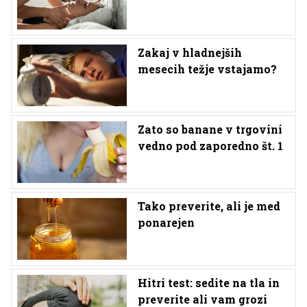
Zakaj v hladnejših
mesecih težje vstajamo?
Zato so banane v trgovini
vedno pod zaporedno št. 1
Tako preverite, ali je med
ponarejen
Hitri test: sedite na tla in
preverite ali vam grozi