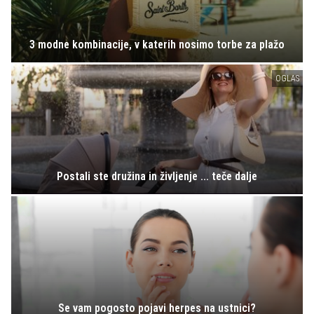
3 modne kombinacije, v katerih nosimo torbe za plažo
OGLAS
Postali ste družina in življenje ... teče dalje
Se vam pogosto pojavi herpes na ustnici?