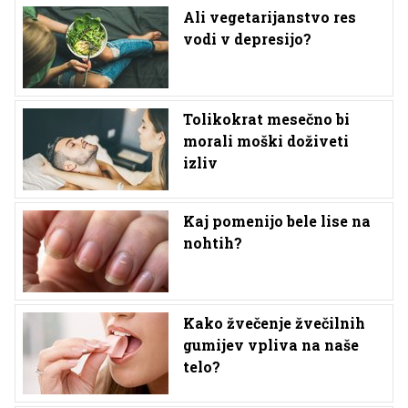
Ali vegetarijanstvo res
vodi v depresijo?
Tolikokrat mesečno bi
morali moški doživeti
izliv
Kaj pomenijo bele lise na
nohtih?
Kako žvečenje žvečilnih
gumijev vpliva na naše
telo?