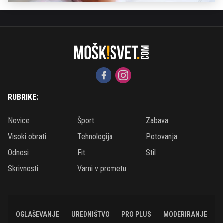
RUBRIKE:
Novice
Šport
Zabava
Visoki obrati
Tehnologija
Potovanja
Odnosi
Fit
Stil
Skrivnosti
Varni v prometu
OGLAŠEVANJE
UREDNIŠTVO
PRO PLUS
MODERIRANJE