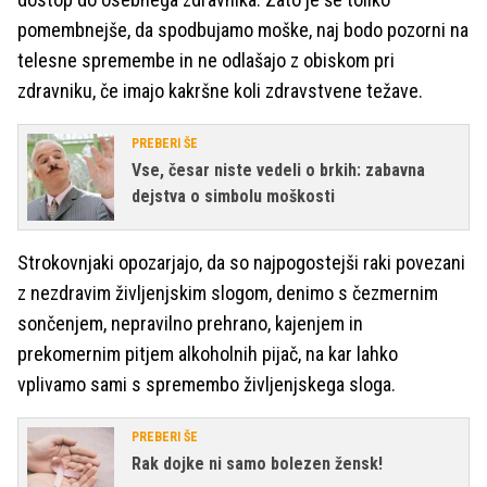
pomembnejše, da spodbujamo moške, naj bodo pozorni na
telesne spremembe in ne odlašajo z obiskom pri
zdravniku, če imajo kakršne koli zdravstvene težave.
PREBERI ŠE
Vse, česar niste vedeli o brkih: zabavna
dejstva o simbolu moškosti
Strokovnjaki opozarjajo, da so najpogostejši raki povezani
z nezdravim življenjskim slogom, denimo s čezmernim
sončenjem, nepravilno prehrano, kajenjem in
prekomernim pitjem alkoholnih pijač, na kar lahko
vplivamo sami s spremembo življenjskega sloga.
PREBERI ŠE
Rak dojke ni samo bolezen žensk!