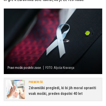
Pravi moški poskrbi zase.
FOTO: Aljoša Kravanja
PREBERI ŠE
Zdravniški pregledi, ki bi jih moral opraviti
vsak moški, preden dopolni 40 let