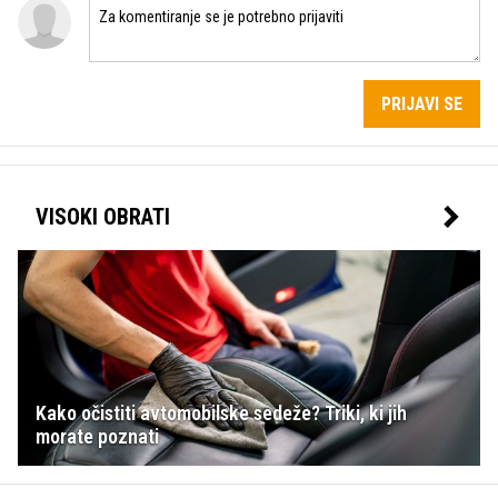
PRIJAVI SE
VISOKI OBRATI
Kako očistiti avtomobilske sedeže? Triki, ki jih
morate poznati