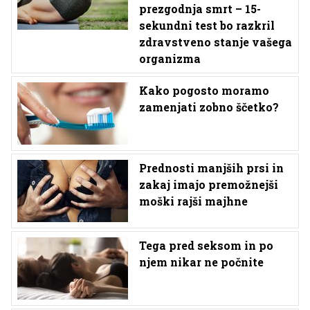
prezgodnja smrt – 15-
sekundni test bo razkril
zdravstveno stanje vašega
organizma
Kako pogosto moramo
zamenjati zobno ščetko?
Prednosti manjših prsi in
zakaj imajo premožnejši
moški rajši majhne
Tega pred seksom in po
njem nikar ne počnite