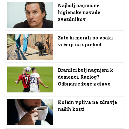
Najbolj nagnusne
higienske navade
zvezdnikov
Zato bi morali po vsaki
večerji na sprehod
Branilci bolj nagnjeni k
demenci. Razlog?
Odbijanje žoge z glavo
Kofein vpliva na zdravje
naših kosti