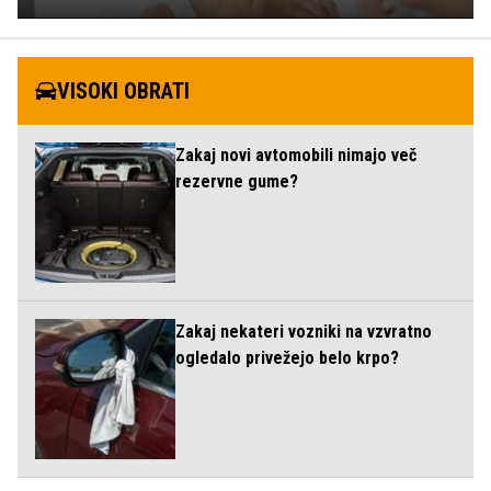
VISOKI OBRATI
Zakaj novi avtomobili nimajo več
rezervne gume?
Zakaj nekateri vozniki na vzvratno
ogledalo privežejo belo krpo?