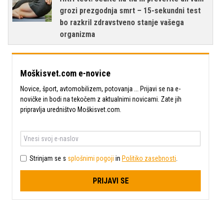
grozi prezgodnja smrt – 15-sekundni test
bo razkril zdravstveno stanje vašega
organizma
Moškisvet.com e-novice
Novice, šport, avtomobilizem, potovanja ... Prijavi se na e-
novičke in bodi na tekočem z aktualnimi novicami. Zate jih
pripravlja uredništvo Moškisvet.com.
Strinjam se s
splošnimi pogoji
in
Politiko zasebnosti
.
PRIJAVI SE