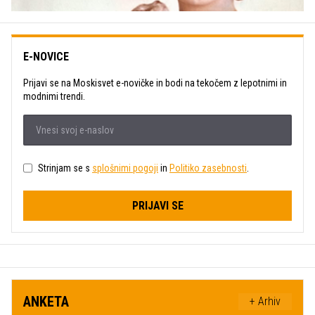
E-NOVICE
Prijavi se na Moskisvet e-novičke in bodi na tekočem z lepotnimi in
modnimi trendi.
Strinjam se s
splošnimi pogoji
in
Politiko zasebnosti
.
PRIJAVI SE
ANKETA
+ Arhiv