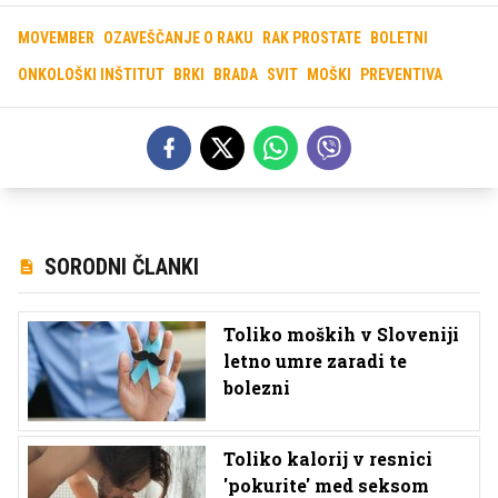
MOVEMBER
OZAVEŠČANJE O RAKU
RAK PROSTATE
BOLETNI
ONKOLOŠKI INŠTITUT
BRKI
BRADA
SVIT
MOŠKI
PREVENTIVA
SORODNI ČLANKI
Toliko moških v Sloveniji
letno umre zaradi te
bolezni
Toliko kalorij v resnici
'pokurite' med seksom