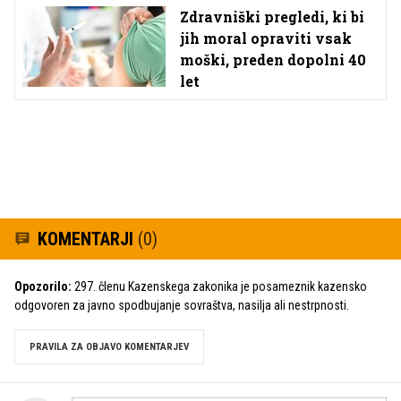
Zdravniški pregledi, ki bi
jih moral opraviti vsak
moški, preden dopolni 40
let
KOMENTARJI
(0)
Opozorilo:
297. členu Kazenskega zakonika je posameznik kazensko
odgovoren za javno spodbujanje sovraštva, nasilja ali nestrpnosti.
PRAVILA ZA OBJAVO KOMENTARJEV