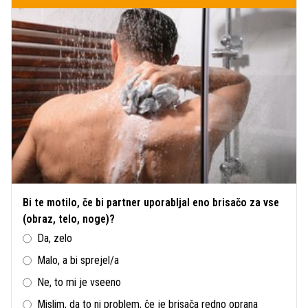
Bi te motilo, če bi partner uporabljal eno brisačo za vse
(obraz, telo, noge)?
Da, zelo
Malo, a bi sprejel/a
Ne, to mi je vseeno
Mislim, da to ni problem, če je brisača redno oprana